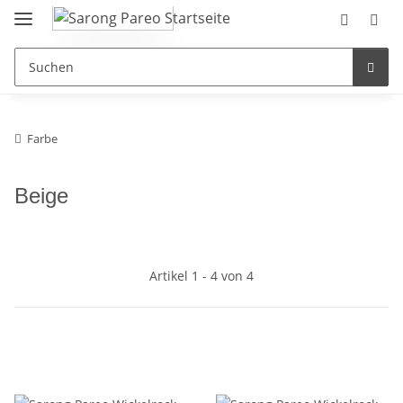
Farbe
Beige
Artikel 1 - 4 von 4