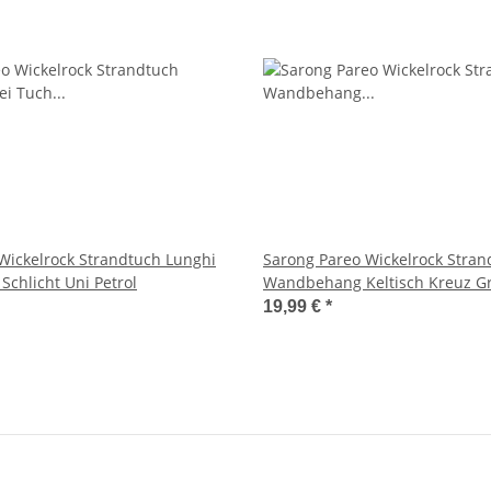
Wickelrock Strandtuch Lunghi
Sarong Pareo Wickelrock Stra
 Schlicht Uni Petrol
Wandbehang Keltisch Kreuz Gr
19,99 €
*