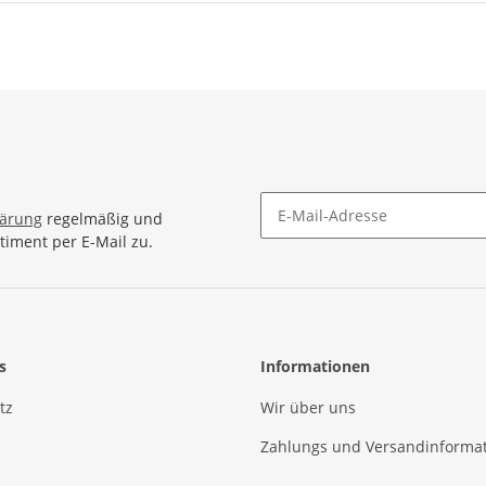
lärung
regelmäßig und
timent per E-Mail zu.
Newsletter Abonnieren
s
Informationen
tz
Wir über uns
Zahlungs und Versandinforma