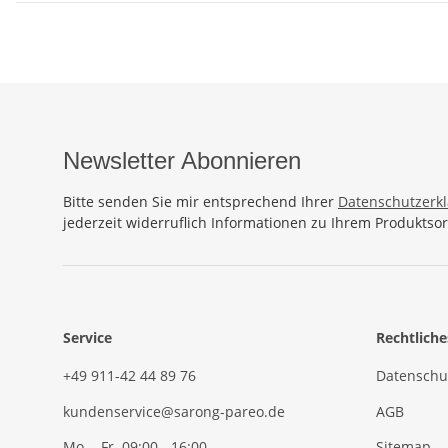
Newsletter Abonnieren
Bitte senden Sie mir entsprechend Ihrer
Datenschutzerk
jederzeit widerruflich Informationen zu Ihrem Produktsor
Service
Rechtliche
+49 911-42 44 89 76
Datenschu
kundenservice@sarong-pareo.de
AGB
Mo. - Fr. 09:00 - 16:00
Sitemap