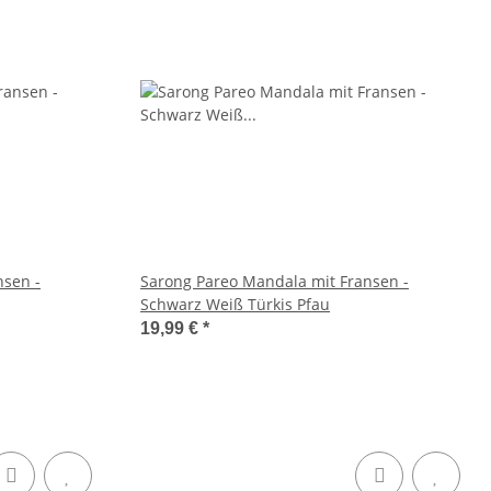
nsen -
Sarong Pareo Mandala mit Fransen -
Schwarz Weiß Türkis Pfau
19,99 €
*