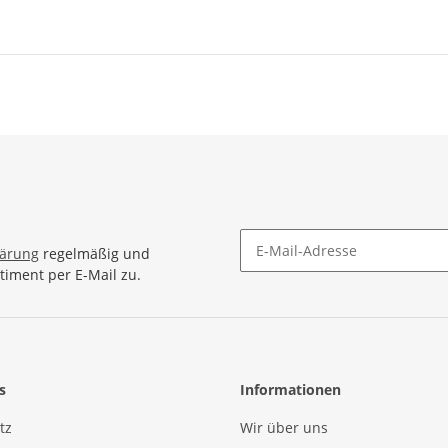
lärung
regelmäßig und
timent per E-Mail zu.
Newsletter Abonnieren
s
Informationen
tz
Wir über uns