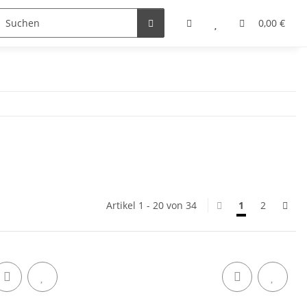
0,00 €
Artikel 1 - 20 von 34
1
2