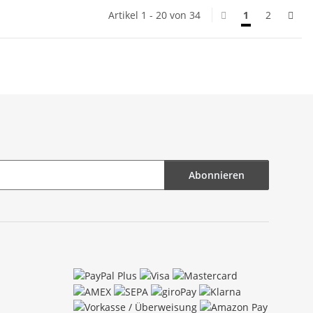
Artikel 1 - 20 von 34
1
2
Abonnieren