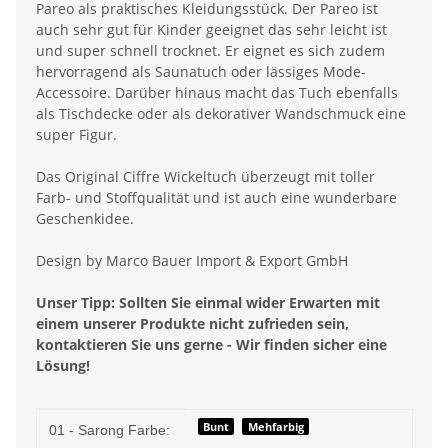
Pareo als praktisches Kleidungsstück. Der Pareo ist
auch sehr gut für Kinder geeignet das sehr leicht ist
und super schnell trocknet. Er eignet es sich zudem
hervorragend als Saunatuch oder lässiges Mode-
Accessoire. Darüber hinaus macht das Tuch ebenfalls
als Tischdecke oder als dekorativer Wandschmuck eine
super Figur.
Das Original Ciffre Wickeltuch überzeugt mit toller
Farb- und Stoffqualität und ist auch eine wunderbare
Geschenkidee.
Design by Marco Bauer Import & Export GmbH
Unser Tipp: Sollten Sie einmal wider Erwarten mit
einem unserer Produkte nicht zufrieden sein,
kontaktieren Sie uns gerne - Wir finden sicher eine
Lösung!
Produkteigenschaft
Wert
Bunt
Mehfarbig
01 - Sarong Farbe: