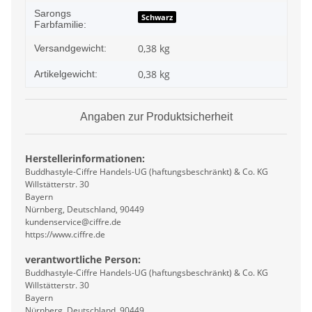
Sarongs
Schwarz
Farbfamilie:
0,38 kg
Versandgewicht:
0,38
kg
Artikelgewicht:
Angaben zur Produktsicherheit
Herstellerinformationen:
Buddhastyle-Ciffre Handels-UG (haftungsbeschränkt) & Co. KG
Willstätterstr. 30
Bayern
Nürnberg, Deutschland, 90449
kundenservice@ciffre.de
https://www.ciffre.de
verantwortliche Person:
Buddhastyle-Ciffre Handels-UG (haftungsbeschränkt) & Co. KG
Willstätterstr. 30
Bayern
Nürnberg, Deutschland, 90449