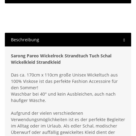
Beschreibung
Sarong Pareo Wickelrock Strandtuch Tuch Schal
Wickelkleid Strandkleid
Das ca. 170cm x 110cm große Unisex Wickeltuch aus
100% Viskose ist das perfekte Fashion Accessoire für
den Sommer!
Waschbar bei 40° und kein Ausbleichen, auch nach
häufiger Wäsche.
Aufgrund der vielen verschiedenen
Verwendungsmöglichkeiten ist es der perfekte Begleiter
im Alltag oder im Urlaub. Als edler Schal, modischer
Überwurf oder auffällig gewickeltes Kleid dient der