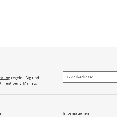
lärung
regelmäßig und
timent per E-Mail zu.
Newsletter Abonnieren
s
Informationen