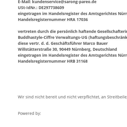
E-Mail:
kundenservice@sarong-pareo.de
USt-IdNr.: DE297738609
eingetragen im Handelsregister des Amtsgerichtes Nür
Handelsregisternummer HRA 17036
vertreten durch die persönlich haftende Gesellschafteri
Buddhastyle-Ciffre Verwaltungs-UG (haftungsbeschränk
diese vertr. d. d. Geschäftsführer Marco Bauer
Willstätterstraße 30, 90449 Nürnberg, Deutschland
eingetragen im Handelsregister des Amtsgerichtes Nür
Handelsregisternummer HRB 31168
Wir sind nicht bereit und nicht verpflichtet, an Streitb
Powered by: