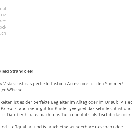
leid Strandkleid
 Viskose ist das perfekte Fashion Accessoire für den Sommer!
iger Wäsche.
en ist es der perfekte Begleiter im Alltag oder im Urlaub. Als ed
 Pareo ist auch sehr gut für Kinder geeignet das sehr leicht ist un
re. Darüber hinaus macht das Tuch ebenfalls als Tischdecke oder
- und Stoffqualität und ist auch eine wunderbare Geschenkidee.