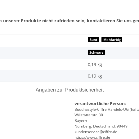
 unserer Produkte nicht zufrieden sein, kontaktieren Sie uns ger
Bunt
Mehfarbig
Schwarz
0,19 kg
0,19
kg
Angaben zur Produktsicherheit
verantwortliche Person:
Buddhastyle-Ciffre Handels-UG (haft
Willstätterstr. 30
Bayern
Nürnberg, Deutschland, 90449
kundenservice@ciffre.de
https://www.ciffre.de