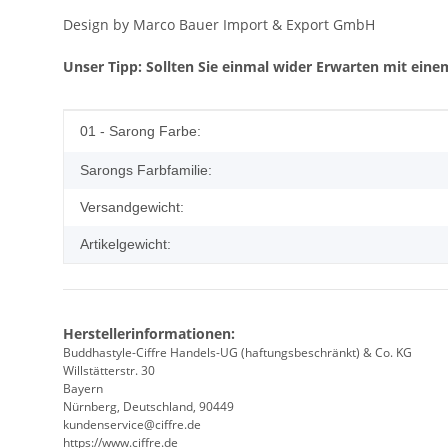
Design by Marco Bauer Import & Export GmbH
Unser Tipp: Sollten Sie einmal wider Erwarten mit einem
Produkteigenschaft
Wert
01 - Sarong Farbe:
Sarongs Farbfamilie:
Versandgewicht:
Artikelgewicht:
Herstellerinformationen:
Buddhastyle-Ciffre Handels-UG (haftungsbeschränkt) & Co. KG
Willstätterstr. 30
Bayern
Nürnberg, Deutschland, 90449
kundenservice@ciffre.de
https://www.ciffre.de