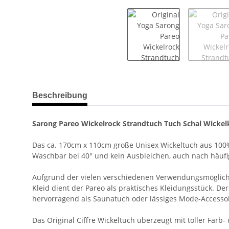
weitere Registerkarten anzeigen
Beschreibung
Sarong Pareo Wickelrock Strandtuch Tuch Schal Wickelk
Das ca. 170cm x 110cm große Unisex Wickeltuch aus 100%
Waschbar bei 40° und kein Ausbleichen, auch nach häuf
Aufgrund der vielen verschiedenen Verwendungsmöglichkeit
Kleid dient der Pareo als praktisches Kleidungsstück. Der
hervorragend als Saunatuch oder lässiges Mode-Accessoi
Das Original Ciffre Wickeltuch überzeugt mit toller Farb