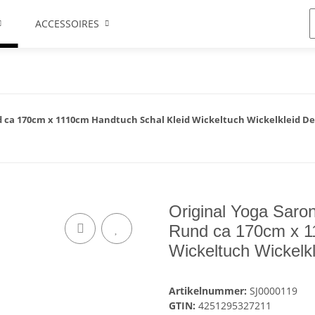
ACCESSOIRES
 ca 170cm x 1110cm Handtuch Schal Kleid Wickeltuch Wickelkleid De
Original Yoga Saro
Rund ca 170cm x 1
Wickeltuch Wickelkl
Artikelnummer:
SJ0000119
GTIN:
4251295327211