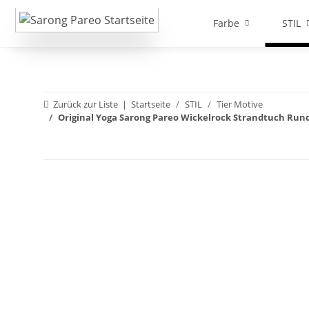
Farbe
STIL
Zurück zur Liste
Startseite
STIL
Tier Motive
Original Yoga Sarong Pareo Wickelrock Strandtuch Rund