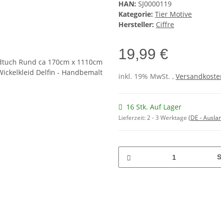
HAN:
SJ0000119
Kategorie:
Tier Motive
Hersteller:
Ciffre
19,99 €
inkl. 19% MwSt. ,
Versandkosten
16 Stk. Auf Lager
Lieferzeit:
2 - 3 Werktage
(DE - Ausla
S