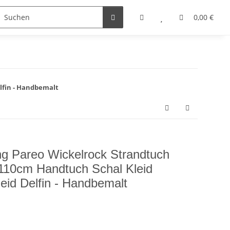
0,00 €
lfin - Handbemalt
ng Pareo Wickelrock Strandtuch
110cm Handtuch Schal Kleid
eid Delfin - Handbemalt