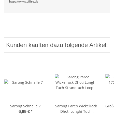
https://www.ciffre.de
Kunden kauften dazu folgende Artikel:
Sarong Schnalle 7
Sarong Pareo Wickelrock
Groß
Dhoti Lunghi Tuch
6,99 €
*