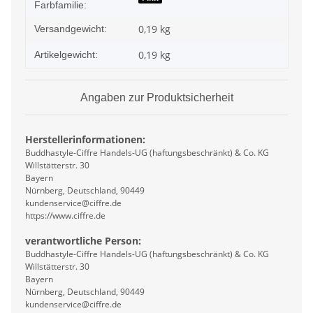
Farbfamilie:
0,19 kg
Versandgewicht:
0,19
kg
Artikelgewicht:
Angaben zur Produktsicherheit
Herstellerinformationen:
Buddhastyle-Ciffre Handels-UG (haftungsbeschränkt) & Co. KG
Willstätterstr. 30
Bayern
Nürnberg, Deutschland, 90449
kundenservice@ciffre.de
https://www.ciffre.de
verantwortliche Person:
Buddhastyle-Ciffre Handels-UG (haftungsbeschränkt) & Co. KG
Willstätterstr. 30
Bayern
Nürnberg, Deutschland, 90449
kundenservice@ciffre.de