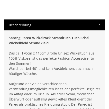
Beschreibung
Sarong Pareo Wickelrock Strandtuch Tuch Schal
Wickelkleid Strandkleid
Das ca. 170cm x 110cm große Unisex Wickeltuch aus
100% Viskose ist das perfekte Fashion Accessoire für
den Sommer!
Waschbar bei 40° und kein Ausbleichen, auch nach
häufiger Wäsche.
Aufgrund der vielen verschiedenen
Verwendungsmöglichkeiten ist es der perfekte Begleiter
im Alltag oder im Urlaub. Als edler Schal, modischer
Überwurf oder auffällig gewickeltes Kleid dient der
Pareo als praktisches Kleidungsstück. Der Pareo ist