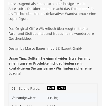
hervorragend als Saunatuch oder lässiges Mode-
Accessoire. Darüber hinaus macht das Tuch ebenfalls
als Tischdecke oder als dekorativer Wandschmuck eine
super Figur.
Das Original Ciffre Wickeltuch überzeugt mit toller
Farb- und Stoffqualität und ist auch eine wunderbare
Geschenkidee.
Design by Marco Bauer Import & Export GmbH
Unser Tipp: Sollten Sie einmal wider Erwarten mit
einem unserer Produkte nicht zufrieden sein,
kontaktieren Sie uns gerne - Wir finden sicher eine
Lösung!
Produkteigenschaft
Wert
Bunt
Grau
01 - Sarong Farbe:
0,19 kg
Versandgewicht: