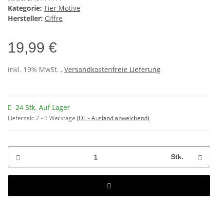
Kategorie:
Tier Motive
Hersteller:
Ciffre
19,99 €
inkl. 19% MwSt. ,
Versandkostenfreie Lieferung
24 Stk. Auf Lager
Lieferzeit:
2 - 3 Werktage
(DE - Ausland abweichend)
Stk.