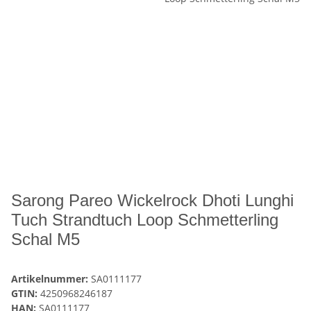
Sarong Pareo Wickelrock Dhoti Lunghi
Tuch Strandtuch Loop Schmetterling
Schal M5
Artikelnummer:
SA0111177
GTIN:
4250968246187
HAN:
SA0111177