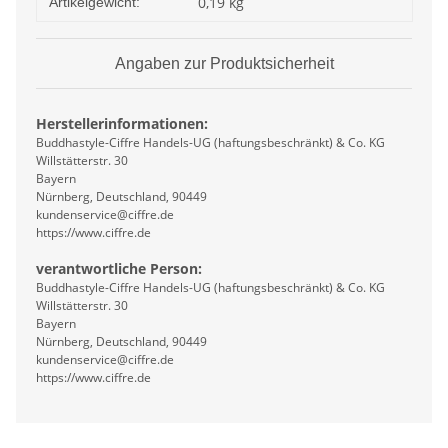
0,19
kg
Artikelgewicht:
Angaben zur Produktsicherheit
Herstellerinformationen:
Buddhastyle-Ciffre Handels-UG (haftungsbeschränkt) & Co. KG
Willstätterstr. 30
Bayern
Nürnberg, Deutschland, 90449
kundenservice@ciffre.de
https://www.ciffre.de
verantwortliche Person:
Buddhastyle-Ciffre Handels-UG (haftungsbeschränkt) & Co. KG
Willstätterstr. 30
Bayern
Nürnberg, Deutschland, 90449
kundenservice@ciffre.de
https://www.ciffre.de