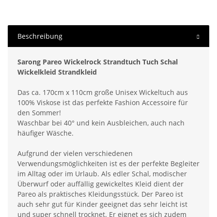
Beschreibung
Sarong Pareo Wickelrock Strandtuch Tuch Schal
Wickelkleid Strandkleid
Das ca. 170cm x 110cm große Unisex Wickeltuch aus
100% Viskose ist das perfekte Fashion Accessoire für
den Sommer!
Waschbar bei 40° und kein Ausbleichen, auch nach
häufiger Wäsche.
Aufgrund der vielen verschiedenen
Verwendungsmöglichkeiten ist es der perfekte Begleiter
im Alltag oder im Urlaub. Als edler Schal, modischer
Überwurf oder auffällig gewickeltes Kleid dient der
Pareo als praktisches Kleidungsstück. Der Pareo ist
auch sehr gut für Kinder geeignet das sehr leicht ist
und super schnell trocknet. Er eignet es sich zudem