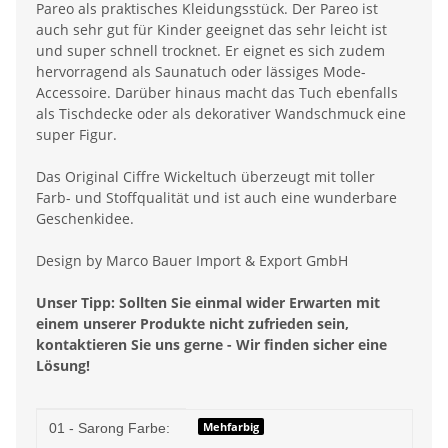
Pareo als praktisches Kleidungsstück. Der Pareo ist
auch sehr gut für Kinder geeignet das sehr leicht ist
und super schnell trocknet. Er eignet es sich zudem
hervorragend als Saunatuch oder lässiges Mode-
Accessoire. Darüber hinaus macht das Tuch ebenfalls
als Tischdecke oder als dekorativer Wandschmuck eine
super Figur.
Das Original Ciffre Wickeltuch überzeugt mit toller
Farb- und Stoffqualität und ist auch eine wunderbare
Geschenkidee.
Design by Marco Bauer Import & Export GmbH
Unser Tipp: Sollten Sie einmal wider Erwarten mit
einem unserer Produkte nicht zufrieden sein,
kontaktieren Sie uns gerne - Wir finden sicher eine
Lösung!
Produkteigenschaft
Wert
Mehfarbig
01 - Sarong Farbe: