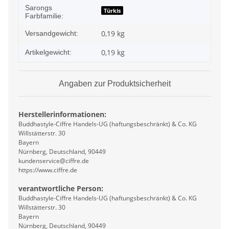
Sarongs
Türkis
Farbfamilie:
0,19 kg
Versandgewicht:
0,19
kg
Artikelgewicht:
Angaben zur Produktsicherheit
Herstellerinformationen:
Buddhastyle-Ciffre Handels-UG (haftungsbeschränkt) & Co. KG
Willstätterstr. 30
Bayern
Nürnberg, Deutschland, 90449
kundenservice@ciffre.de
https://www.ciffre.de
verantwortliche Person:
Buddhastyle-Ciffre Handels-UG (haftungsbeschränkt) & Co. KG
Willstätterstr. 30
Bayern
Nürnberg, Deutschland, 90449