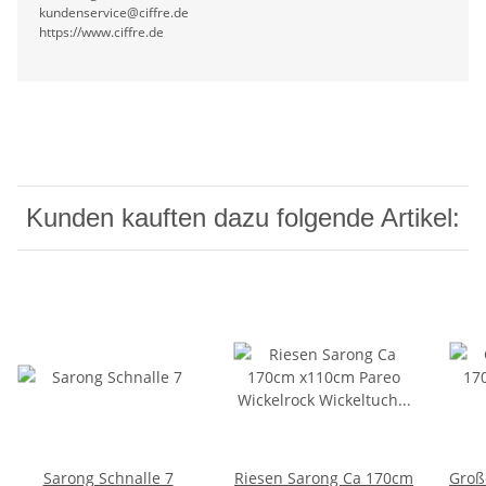
kundenservice@ciffre.de
https://www.ciffre.de
Kunden kauften dazu folgende Artikel:
Sarong Schnalle 7
Riesen Sarong Ca 170cm
Groß