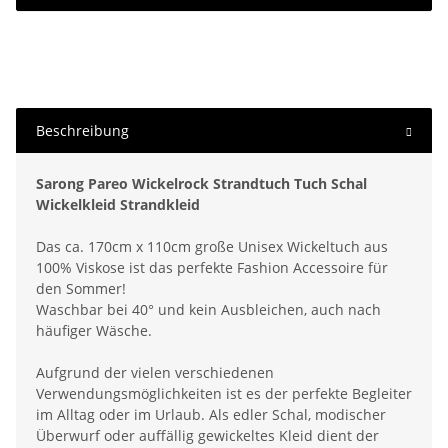
Beschreibung
Sarong Pareo Wickelrock Strandtuch Tuch Schal
Wickelkleid Strandkleid
Das ca. 170cm x 110cm große Unisex Wickeltuch aus
100% Viskose ist das perfekte Fashion Accessoire für
den Sommer!
Waschbar bei 40° und kein Ausbleichen, auch nach
häufiger Wäsche.
Aufgrund der vielen verschiedenen
Verwendungsmöglichkeiten ist es der perfekte Begleiter
im Alltag oder im Urlaub. Als edler Schal, modischer
Überwurf oder auffällig gewickeltes Kleid dient der