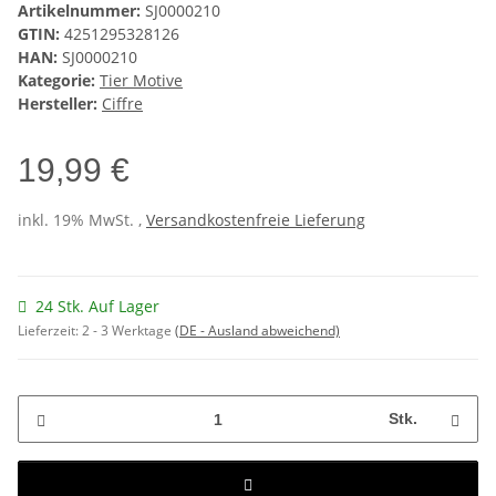
Artikelnummer:
SJ0000210
GTIN:
4251295328126
HAN:
SJ0000210
Kategorie:
Tier Motive
Hersteller:
Ciffre
19,99 €
inkl. 19% MwSt. ,
Versandkostenfreie Lieferung
24 Stk. Auf Lager
Lieferzeit:
2 - 3 Werktage
(DE - Ausland abweichend)
Stk.