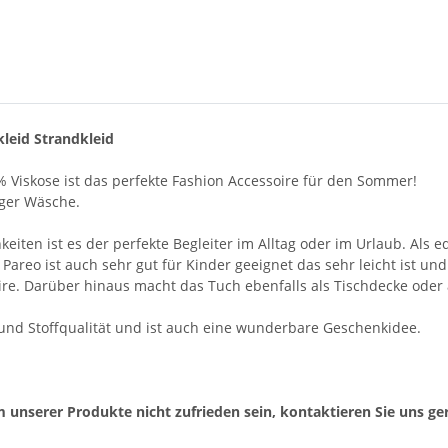
leid Strandkleid
 Viskose ist das perfekte Fashion Accessoire für den Sommer!
iger Wäsche.
en ist es der perfekte Begleiter im Alltag oder im Urlaub. Als ed
 Pareo ist auch sehr gut für Kinder geeignet das sehr leicht ist un
re. Darüber hinaus macht das Tuch ebenfalls als Tischdecke oder
- und Stoffqualität und ist auch eine wunderbare Geschenkidee.
 unserer Produkte nicht zufrieden sein, kontaktieren Sie uns ger