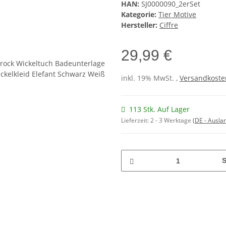
HAN:
SJ0000090_2erSet
Kategorie:
Tier Motive
Hersteller:
Ciffre
29,99 €
inkl. 19% MwSt. ,
Versandkosten
113 Stk. Auf Lager
Lieferzeit:
2 - 3 Werktage
(DE - Ausla
S