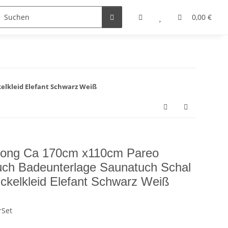
0,00 €
elkleid Elefant Schwarz Weiß
arong Ca 170cm x110cm Pareo
uch Badeunterlage Saunatuch Schal
ckelkleid Elefant Schwarz Weiß
rSet