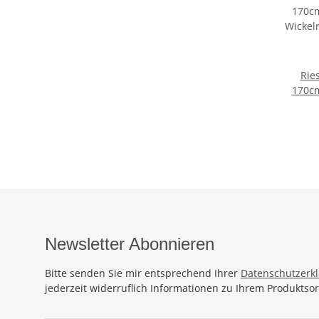
Rie
170c
Wicke
Ba
Sauna
Wickel
Elefa
Newsletter Abonnieren
Bitte senden Sie mir entsprechend Ihrer
Datenschutzerk
jederzeit widerruflich Informationen zu Ihrem Produktsor