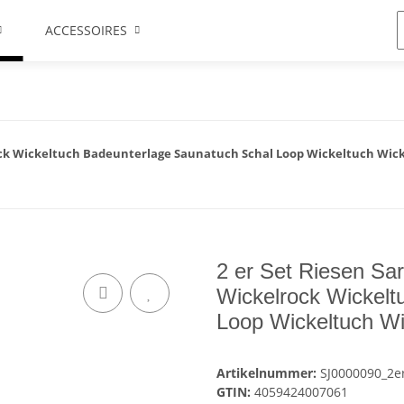
ACCESSOIRES
ock Wickeltuch Badeunterlage Saunatuch Schal Loop Wickeltuch Wick
2 er Set Riesen S
Wickelrock Wickelt
Loop Wickeltuch Wi
Artikelnummer:
SJ0000090_2e
GTIN:
4059424007061