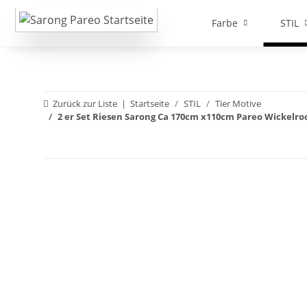
Farbe
STIL
Zurück zur Liste
Startseite
STIL
Tier Motive
2 er Set Riesen Sarong Ca 170cm x110cm Pareo Wickelr