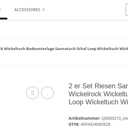
ACCESSOIRES
ock Wickeltuch Badeunterlage Saunatuch Schal Loop Wickeltuch Wick
2 er Set Riesen S
Wickelrock Wickelt
Loop Wickeltuch Wi
Artikelnummer:
SJ0000210_2e
GTIN:
4059424080828