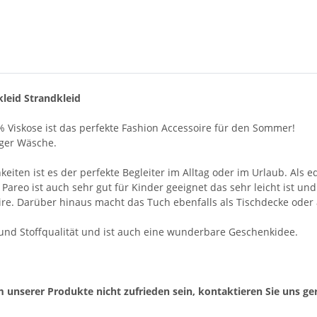
leid Strandkleid
 Viskose ist das perfekte Fashion Accessoire für den Sommer!
iger Wäsche.
en ist es der perfekte Begleiter im Alltag oder im Urlaub. Als ed
 Pareo ist auch sehr gut für Kinder geeignet das sehr leicht ist un
re. Darüber hinaus macht das Tuch ebenfalls als Tischdecke oder
- und Stoffqualität und ist auch eine wunderbare Geschenkidee.
 unserer Produkte nicht zufrieden sein, kontaktieren Sie uns ger