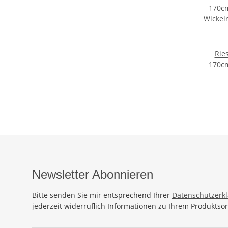
Rie
170c
Wicke
Ba
Sauna
Wickel
Hand
Newsletter Abonnieren
Bitte senden Sie mir entsprechend Ihrer
Datenschutzerk
jederzeit widerruflich Informationen zu Ihrem Produktsor