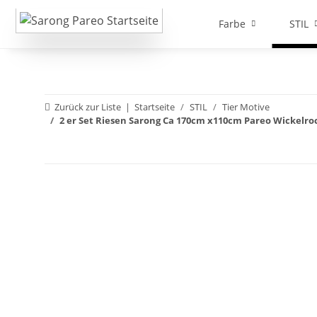
Farbe
STIL
Zurück zur Liste
Startseite
STIL
Tier Motive
2 er Set Riesen Sarong Ca 170cm x110cm Pareo Wickelr