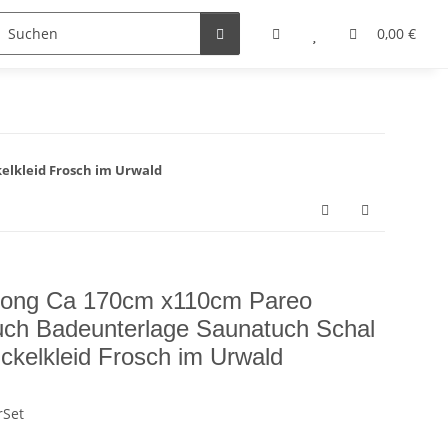
0,00 €
elkleid Frosch im Urwald
arong Ca 170cm x110cm Pareo
uch Badeunterlage Saunatuch Schal
ckelkleid Frosch im Urwald
rSet