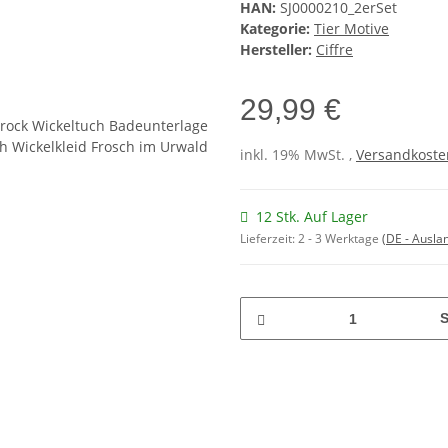
HAN:
SJ0000210_2erSet
Kategorie:
Tier Motive
Hersteller:
Ciffre
29,99 €
inkl. 19% MwSt. ,
Versandkosten
12 Stk. Auf Lager
Lieferzeit:
2 - 3 Werktage
(DE - Ausla
S