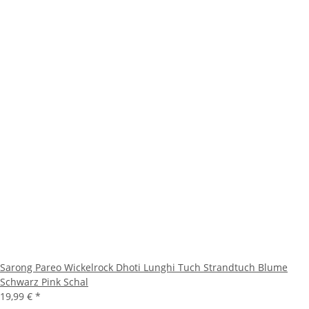
Sarong Pareo Wickelrock Dhoti Lunghi Tuch Strandtuch Blume
Schwarz Pink Schal
19,99 €
*