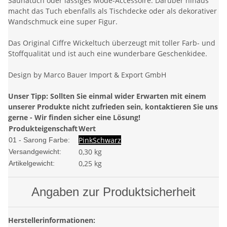
Saunatuch oder lässiges Mode-Accessoire. Darüber hinaus
macht das Tuch ebenfalls als Tischdecke oder als dekorativer
Wandschmuck eine super Figur.
Das Original Ciffre Wickeltuch überzeugt mit toller Farb- und
Stoffqualität und ist auch eine wunderbare Geschenkidee.
Design by Marco Bauer Import & Export GmbH
Unser Tipp: Sollten Sie einmal wider Erwarten mit einem
unserer Produkte nicht zufrieden sein, kontaktieren Sie uns
gerne - Wir finden sicher eine Lösung!
Produkteigenschaft
Wert
Pink
Schwarz
01 - Sarong Farbe:
0,30 kg
Versandgewicht:
0,25
kg
Artikelgewicht:
Angaben zur Produktsicherheit
Herstellerinformationen: