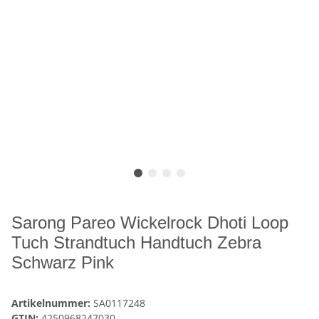
Sarong Pareo Wickelrock Dhoti Loop
Tuch Strandtuch Handtuch Zebra
Schwarz Pink
Artikelnummer:
SA0117248
GTIN:
4250968247030