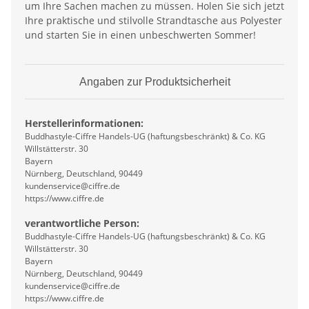
um Ihre Sachen machen zu müssen. Holen Sie sich jetzt
Ihre praktische und stilvolle Strandtasche aus Polyester
und starten Sie in einen unbeschwerten Sommer!
Angaben zur Produktsicherheit
Herstellerinformationen:
Buddhastyle-Ciffre Handels-UG (haftungsbeschränkt) & Co. KG
Willstätterstr. 30
Bayern
Nürnberg, Deutschland, 90449
kundenservice@ciffre.de
https://www.ciffre.de
verantwortliche Person:
Buddhastyle-Ciffre Handels-UG (haftungsbeschränkt) & Co. KG
Willstätterstr. 30
Bayern
Nürnberg, Deutschland, 90449
kundenservice@ciffre.de
https://www.ciffre.de