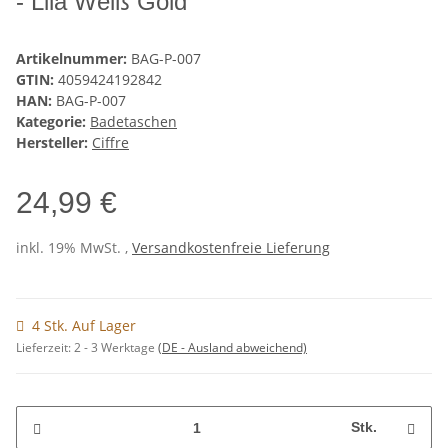
- Lila Weiß Gold
Artikelnummer:
BAG-P-007
GTIN:
4059424192842
HAN:
BAG-P-007
Kategorie:
Badetaschen
Hersteller:
Ciffre
24,99 €
inkl. 19% MwSt. ,
Versandkostenfreie Lieferung
4 Stk. Auf Lager
Lieferzeit:
2 - 3 Werktage
(DE - Ausland abweichend)
Stk.