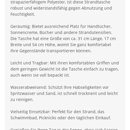
strapazierfähigem Polyester, ist diese Strandtasche
robust und widerstandsfähig gegen Abnutzung und
Feuchtigkeit.
Geräumig: Bietet ausreichend Platz für Handtücher,
Sonnencreme, Bücher und andere Strandutensilien.
Die Tasche hat eine Größe von ca. 31 cm Länge, 17 cm
Breite und 54 cm Höhe, womit Sie ganz komfortabel
Ihre Gegenstände transportieren können.
Leicht und Tragbar: Mit ihren komfortablen Griffen und
dem geringen Gewicht ist die Tasche einfach zu tragen,
auch wenn sie voll bepackt ist.
Wasserabweisend: Schützt Ihre Habseligkeiten vor
Spritzwasser und Sand, ist schnell trocknent und leicht
zu reinigen.
Vielseitig Einsetzbar: Perfekt für den Strand, das
Schwimmbad, Picknicks oder den täglichen Einkauf.
Genießen Sie Ihren Tag in der Sonne, ohne sich Sorgen