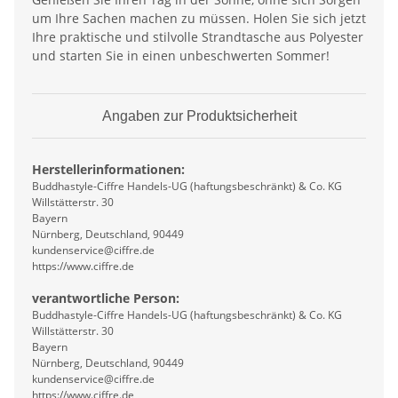
um Ihre Sachen machen zu müssen. Holen Sie sich jetzt
Ihre praktische und stilvolle Strandtasche aus Polyester
und starten Sie in einen unbeschwerten Sommer!
Angaben zur Produktsicherheit
Herstellerinformationen:
Buddhastyle-Ciffre Handels-UG (haftungsbeschränkt) & Co. KG
Willstätterstr. 30
Bayern
Nürnberg, Deutschland, 90449
kundenservice@ciffre.de
https://www.ciffre.de
verantwortliche Person:
Buddhastyle-Ciffre Handels-UG (haftungsbeschränkt) & Co. KG
Willstätterstr. 30
Bayern
Nürnberg, Deutschland, 90449
kundenservice@ciffre.de
https://www.ciffre.de