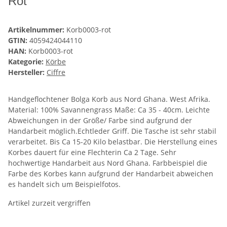
Rot
Artikelnummer:
Korb0003-rot
GTIN:
4059424044110
HAN:
Korb0003-rot
Kategorie:
Körbe
Hersteller:
Ciffre
Handgeflochtener Bolga Korb aus Nord Ghana. West Afrika.
Material: 100% Savannengrass Maße: Ca 35 - 40cm. Leichte
Abweichungen in der Größe/ Farbe sind aufgrund der
Handarbeit möglich.Echtleder Griff. Die Tasche ist sehr stabil
verarbeitet. Bis Ca 15-20 Kilo belastbar. Die Herstellung eines
Korbes dauert für eine Flechterin Ca 2 Tage. Sehr
hochwertige Handarbeit aus Nord Ghana. Farbbeispiel die
Farbe des Korbes kann aufgrund der Handarbeit abweichen
es handelt sich um Beispielfotos.
Artikel zurzeit vergriffen