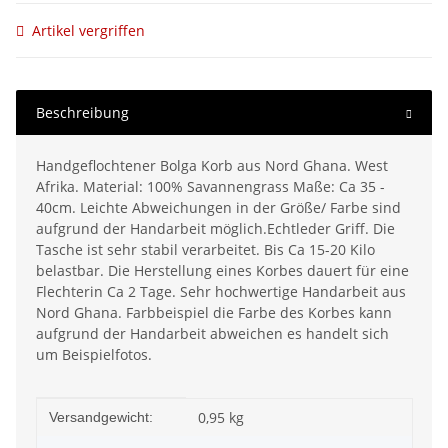
Artikel vergriffen
Beschreibung
Handgeflochtener Bolga Korb aus Nord Ghana. West
Afrika. Material: 100% Savannengrass Maße: Ca 35 -
40cm. Leichte Abweichungen in der Größe/ Farbe sind
aufgrund der Handarbeit möglich.Echtleder Griff. Die
Tasche ist sehr stabil verarbeitet. Bis Ca 15-20 Kilo
belastbar. Die Herstellung eines Korbes dauert für eine
Flechterin Ca 2 Tage. Sehr hochwertige Handarbeit aus
Nord Ghana. Farbbeispiel die Farbe des Korbes kann
aufgrund der Handarbeit abweichen es handelt sich
um Beispielfotos.
Produkteigenschaft
Wert
0,95 kg
Versandgewicht: