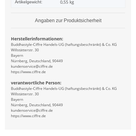
0,55
kg
Artikelgewicht:
Angaben zur Produktsicherheit
Herstellerinformationen:
Buddhastyle-Ciffre Handels-UG (haftungsbeschränkt) & Co. KG
Willstätterstr. 30
Bayern
Nürnberg, Deutschland, 90449
kundenservice@ciffre.de
https://www.ciffre.de
verantwortliche Person:
Buddhastyle-Ciffre Handels-UG (haftungsbeschränkt) & Co. KG
Willstätterstr. 30
Bayern
Nürnberg, Deutschland, 90449
kundenservice@ciffre.de
https://www.ciffre.de