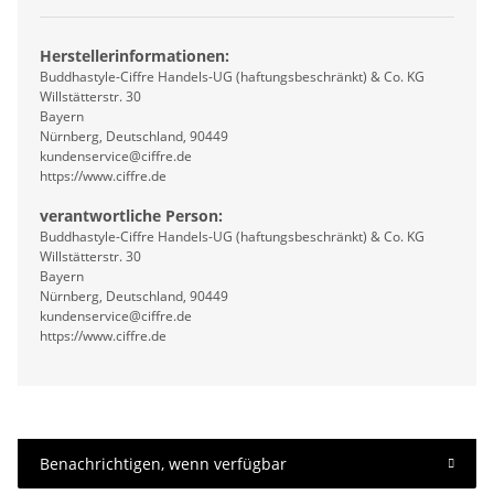
Herstellerinformationen:
Buddhastyle-Ciffre Handels-UG (haftungsbeschränkt) & Co. KG
Willstätterstr. 30
Bayern
Nürnberg, Deutschland, 90449
kundenservice@ciffre.de
https://www.ciffre.de
verantwortliche Person:
Buddhastyle-Ciffre Handels-UG (haftungsbeschränkt) & Co. KG
Willstätterstr. 30
Bayern
Nürnberg, Deutschland, 90449
kundenservice@ciffre.de
https://www.ciffre.de
Benachrichtigen, wenn verfügbar