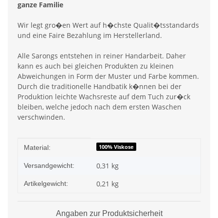
ganze Familie
Wir legt gro�en Wert auf h�chste Qualit�tsstandards
und eine Faire Bezahlung im Herstellerland.
Alle Sarongs entstehen in reiner Handarbeit. Daher
kann es auch bei gleichen Produkten zu kleinen
Abweichungen in Form der Muster und Farbe kommen.
Durch die traditionelle Handbatik k�nnen bei der
Produktion leichte Wachsreste auf dem Tuch zur�ck
bleiben, welche jedoch nach dem ersten Waschen
verschwinden.
Produkteigenschaft
Wert
100% Viskose
Material:
0,31 kg
Versandgewicht:
0,21
kg
Artikelgewicht:
Angaben zur Produktsicherheit