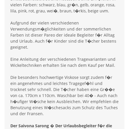
vielen Farben: schwarz, blau, gr�n, gelb, orange, rosa,
lila, pink, rot, grau, wei�, braun, t�rkis, beige uvm.
Aufgrund der vielen verschiedenen
Verwendungsm�glichkeiten und der sommerlichen
Farben ist dieser Pareo der ideale Begleiter f�r Alltag
und Urlaub. Auch f�r Kinder sind die T�cher bestens
geeignet.
Eine Anleitung der verschiedenen Tragevarianten und
Wickeltechniken erhalten Sie nach dem Kauf per Mail.
Die besonders hochwertige Viskose sorgt zudem f�r
ein angenehmes und leichtes Tragegef�hl und
trocknet sehr schnell. Die T�cher haben eine Gr��e
von ca. 170cm x 110cm. Waschbar bei 40� - Auch nach
h�ufiger W�sche kein Ausbleichen. Wir empfehlen die
Benutzung eines W�schesacks zum Schutz des Tuches
und der Fransen.
Der Saivona Sarong � Der Urlaubsbegleiter f�r die