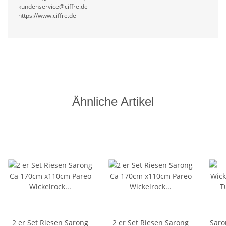
kundenservice@ciffre.de
https://www.ciffre.de
Ähnliche Artikel
2 er Set Riesen Sarong
2 er Set Riesen Sarong
Saro