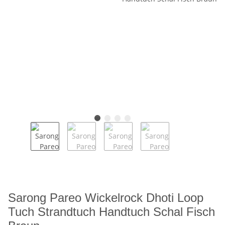
Sarong Pareo Wickelrock Dhoti Loop
Tuch Strandtuch Handtuch Schal Fisch