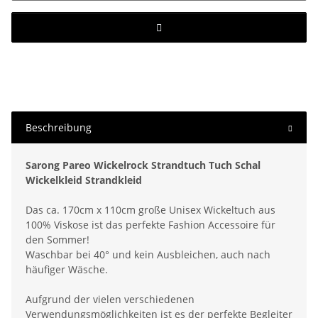
Beschreibung
Sarong Pareo Wickelrock Strandtuch Tuch Schal
Wickelkleid Strandkleid
Das ca. 170cm x 110cm große Unisex Wickeltuch aus
100% Viskose ist das perfekte Fashion Accessoire für
den Sommer!
Waschbar bei 40° und kein Ausbleichen, auch nach
häufiger Wäsche.
Aufgrund der vielen verschiedenen
Verwendungsmöglichkeiten ist es der perfekte Begleiter