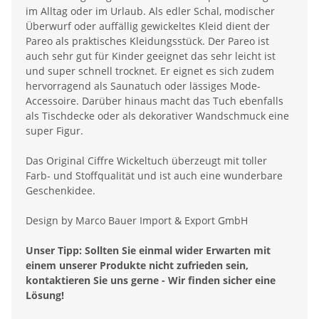
im Alltag oder im Urlaub. Als edler Schal, modischer
Überwurf oder auffällig gewickeltes Kleid dient der
Pareo als praktisches Kleidungsstück. Der Pareo ist
auch sehr gut für Kinder geeignet das sehr leicht ist
und super schnell trocknet. Er eignet es sich zudem
hervorragend als Saunatuch oder lässiges Mode-
Accessoire. Darüber hinaus macht das Tuch ebenfalls
als Tischdecke oder als dekorativer Wandschmuck eine
super Figur.
Das Original Ciffre Wickeltuch überzeugt mit toller
Farb- und Stoffqualität und ist auch eine wunderbare
Geschenkidee.
Design by Marco Bauer Import & Export GmbH
Unser Tipp: Sollten Sie einmal wider Erwarten mit
einem unserer Produkte nicht zufrieden sein,
kontaktieren Sie uns gerne - Wir finden sicher eine
Lösung!