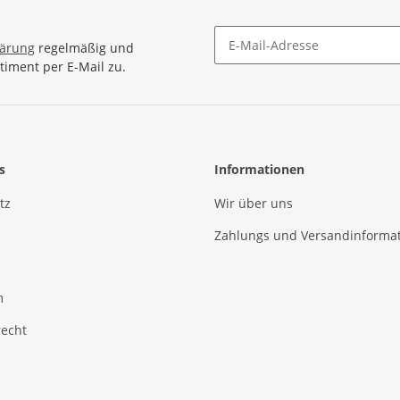
lärung
regelmäßig und
timent per E-Mail zu.
Newsletter Abonnieren
s
Informationen
tz
Wir über uns
Zahlungs und Versandinforma
m
recht