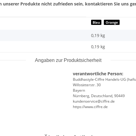
 unserer Produkte nicht zufrieden sein, kontaktieren Sie uns ger
Blau
Orange
0,19 kg
0,19
kg
Angaben zur Produktsicherheit
verantwortliche Person:
Buddhastyle-Ciffre Handels-UG (haft
Willstätterstr. 30
Bayern
Nürnberg, Deutschland, 90449
kundenservice@ciffre.de
https://www.ciffre.de