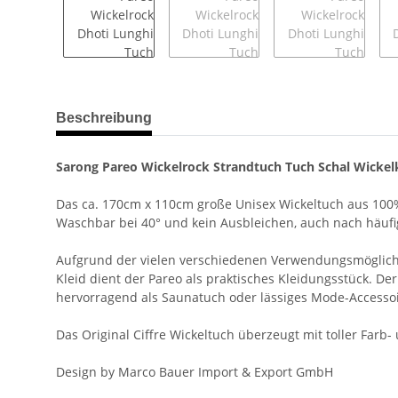
weitere Registerkarten anzeigen
Beschreibung
Sarong Pareo Wickelrock Strandtuch Tuch Schal Wickelk
Das ca. 170cm x 110cm große Unisex Wickeltuch aus 100%
Waschbar bei 40° und kein Ausbleichen, auch nach häuf
Aufgrund der vielen verschiedenen Verwendungsmöglichkeit
Kleid dient der Pareo als praktisches Kleidungsstück. Der
hervorragend als Saunatuch oder lässiges Mode-Accessoi
Das Original Ciffre Wickeltuch überzeugt mit toller Farb
Design by Marco Bauer Import & Export GmbH