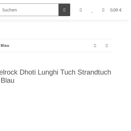
0,00 €
 Blau
lrock Dhoti Lunghi Tuch Strandtuch
 Blau