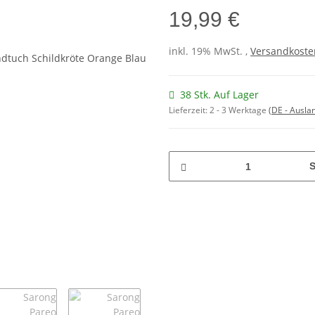
19,99 €
inkl. 19% MwSt. ,
Versandkosten
38 Stk. Auf Lager
Lieferzeit:
2 - 3 Werktage
(DE - Ausla
S