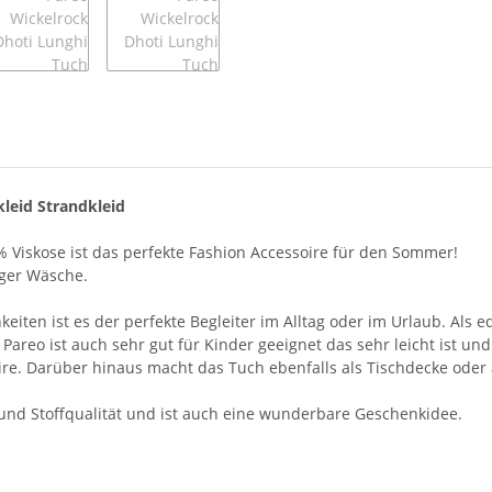
leid Strandkleid
 Viskose ist das perfekte Fashion Accessoire für den Sommer!
iger Wäsche.
en ist es der perfekte Begleiter im Alltag oder im Urlaub. Als ed
 Pareo ist auch sehr gut für Kinder geeignet das sehr leicht ist un
re. Darüber hinaus macht das Tuch ebenfalls als Tischdecke oder
- und Stoffqualität und ist auch eine wunderbare Geschenkidee.