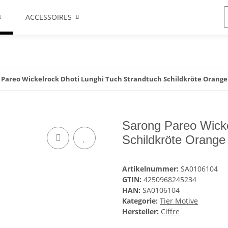
ACCESSOIRES
 Pareo Wickelrock Dhoti Lunghi Tuch Strandtuch Schildkröte Orange
Sarong Pareo Wicke
Schildkröte Orange
Artikelnummer:
SA0106104
GTIN:
4250968245234
HAN:
SA0106104
Kategorie:
Tier Motive
Hersteller:
Ciffre