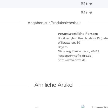
0,19 kg
0,19
kg
Angaben zur Produktsicherheit
verantwortliche Person:
Buddhastyle-Ciffre Handels-UG (haft
Willstätterstr. 30
Bayern
Nürnberg, Deutschland, 90449
kundenservice@ciffre.de
https://www.ciffre.de
Ähnliche Artikel