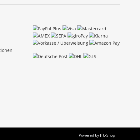
tionen
Powered by
JTL-Shop