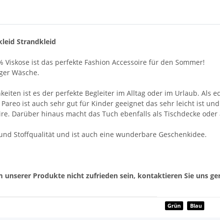
leid Strandkleid
 Viskose ist das perfekte Fashion Accessoire für den Sommer!
iger Wäsche.
en ist es der perfekte Begleiter im Alltag oder im Urlaub. Als ed
 Pareo ist auch sehr gut für Kinder geeignet das sehr leicht ist un
re. Darüber hinaus macht das Tuch ebenfalls als Tischdecke oder
- und Stoffqualität und ist auch eine wunderbare Geschenkidee.
 unserer Produkte nicht zufrieden sein, kontaktieren Sie uns ger
Grün
Blau