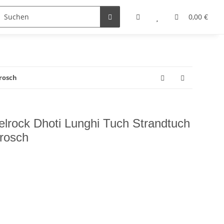
0,00 €
rosch
lrock Dhoti Lunghi Tuch Strandtuch
rosch