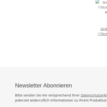
Gro
170c
Wicke
Ba
Sauna
Wickel
Le
Newsletter Abonnieren
Bitte senden Sie mir entsprechend Ihrer
Datenschutzerk
jederzeit widerruflich Informationen zu Ihrem Produktsor