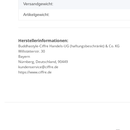
Versandgewicht:
Artikelgewicht:
Herstellerinformationen:
Buddhastyle-Ciffre Handels-UG (haftungsbeschränkt) & Co. KG
Willstätterstr. 30
Bayern
Nürnberg, Deutschland, 90449
kundenservice@ciffre.de
https://www.ciffre.de