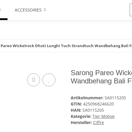
ACCESSOIRES
 Pareo Wickelrock Dhoti Lunghi Tuch Strandtuch Wandbehang Bali F
Sarong Pareo Wicke
Wandbehang Bali F
Artikelnummer:
SA0115205
GTIN:
4250968246620
HAN:
SA0115205
Kategorie:
Tier Motive
Hersteller:
Ciffre