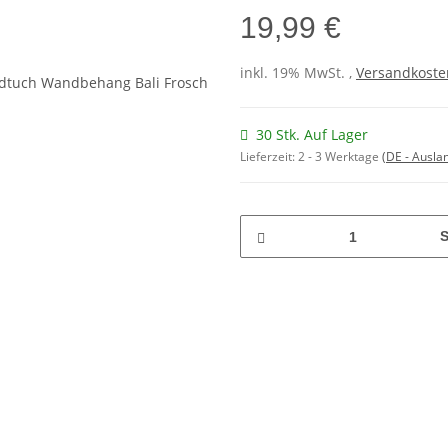
19,99 €
inkl. 19% MwSt. ,
Versandkosten
30 Stk. Auf Lager
Lieferzeit:
2 - 3 Werktage
(DE - Ausla
S