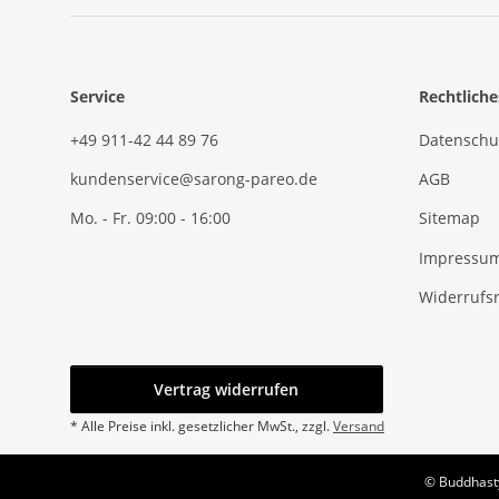
Service
Rechtliche
+49 911-42 44 89 76
Datenschu
kundenservice@sarong-pareo.de
AGB
Mo. - Fr. 09:00 - 16:00
Sitemap
Impressu
Widerrufs
Vertrag widerrufen
* Alle Preise inkl. gesetzlicher MwSt., zzgl.
Versand
© Buddhasty