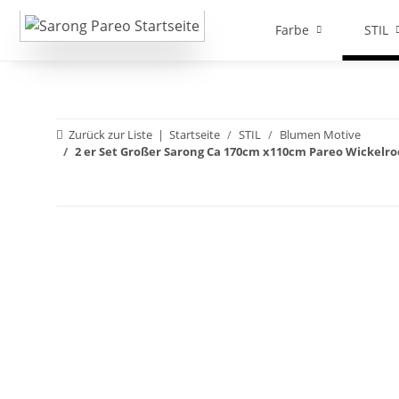
Farbe
STIL
Zurück zur Liste
Startseite
STIL
Blumen Motive
2 er Set Großer Sarong Ca 170cm x110cm Pareo Wickel