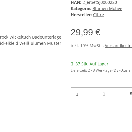
HAN:
2_erSetSJ0000220
Kategorie:
Blumen Motive
Hersteller:
Ciffre
29,99 €
inkl. 19% MwSt. ,
Versandkosten
37 Stk. Auf Lager
Lieferzeit:
2 - 3 Werktage
(DE - Ausla
S