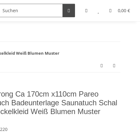
0,00 €
ckelkleid Weiß Blumen Muster
arong Ca 170cm x110cm Pareo
uch Badeunterlage Saunatuch Schal
ckelkleid Weiß Blumen Muster
0220