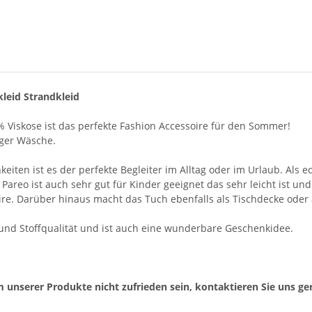
leid Strandkleid
 Viskose ist das perfekte Fashion Accessoire für den Sommer!
iger Wäsche.
en ist es der perfekte Begleiter im Alltag oder im Urlaub. Als ed
 Pareo ist auch sehr gut für Kinder geeignet das sehr leicht ist un
re. Darüber hinaus macht das Tuch ebenfalls als Tischdecke oder
- und Stoffqualität und ist auch eine wunderbare Geschenkidee.
 unserer Produkte nicht zufrieden sein, kontaktieren Sie uns ger