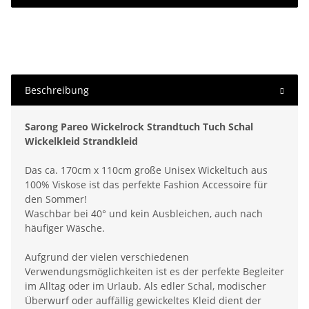
Beschreibung
Sarong Pareo Wickelrock Strandtuch Tuch Schal
Wickelkleid Strandkleid
Das ca. 170cm x 110cm große Unisex Wickeltuch aus
100% Viskose ist das perfekte Fashion Accessoire für
den Sommer!
Waschbar bei 40° und kein Ausbleichen, auch nach
häufiger Wäsche.
Aufgrund der vielen verschiedenen
Verwendungsmöglichkeiten ist es der perfekte Begleiter
im Alltag oder im Urlaub. Als edler Schal, modischer
Überwurf oder auffällig gewickeltes Kleid dient der