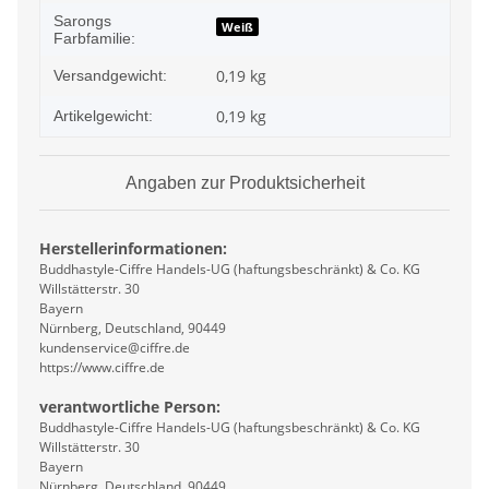
Sarongs
Weiß
Farbfamilie:
0,19 kg
Versandgewicht:
0,19
kg
Artikelgewicht:
Angaben zur Produktsicherheit
Herstellerinformationen:
Buddhastyle-Ciffre Handels-UG (haftungsbeschränkt) & Co. KG
Willstätterstr. 30
Bayern
Nürnberg, Deutschland, 90449
kundenservice@ciffre.de
https://www.ciffre.de
verantwortliche Person:
Buddhastyle-Ciffre Handels-UG (haftungsbeschränkt) & Co. KG
Willstätterstr. 30
Bayern
Nürnberg, Deutschland, 90449