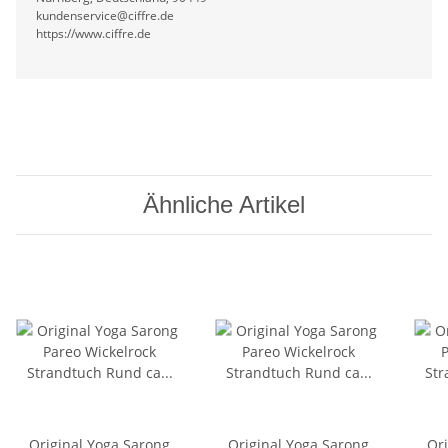
kundenservice@ciffre.de
https://www.ciffre.de
Ähnliche Artikel
Original Yoga Sarong
Original Yoga Sarong
Or