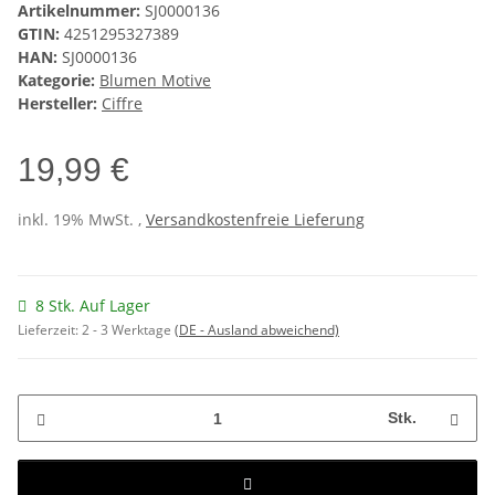
Artikelnummer:
SJ0000136
GTIN:
4251295327389
HAN:
SJ0000136
Kategorie:
Blumen Motive
Hersteller:
Ciffre
19,99 €
inkl. 19% MwSt. ,
Versandkostenfreie Lieferung
8 Stk. Auf Lager
Lieferzeit:
2 - 3 Werktage
(DE - Ausland abweichend)
Stk.