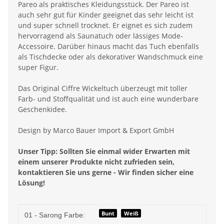
Pareo als praktisches Kleidungsstück. Der Pareo ist
auch sehr gut für Kinder geeignet das sehr leicht ist
und super schnell trocknet. Er eignet es sich zudem
hervorragend als Saunatuch oder lässiges Mode-
Accessoire. Darüber hinaus macht das Tuch ebenfalls
als Tischdecke oder als dekorativer Wandschmuck eine
super Figur.
Das Original Ciffre Wickeltuch überzeugt mit toller
Farb- und Stoffqualität und ist auch eine wunderbare
Geschenkidee.
Design by Marco Bauer Import & Export GmbH
Unser Tipp: Sollten Sie einmal wider Erwarten mit
einem unserer Produkte nicht zufrieden sein,
kontaktieren Sie uns gerne - Wir finden sicher eine
Lösung!
Produkteigenschaft
Wert
Bunt
Weiß
01 - Sarong Farbe: