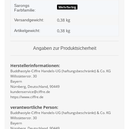
Sarongs
Mehrfarbig
Farbfamilie:
0,38 kg
Versandgewicht:
0,38
kg
Artikelgewicht:
Angaben zur Produktsicherheit
Herstellerinformationen:
Buddhastyle-Ciffre Handels-UG (haftungsbeschränkt) & Co. KG
Willstätterstr. 30
Bayern
Nürnberg, Deutschland, 90449
kundenservice@ciffre.de
https://www.ciffre.de
verantwortliche Person:
Buddhastyle-Ciffre Handels-UG (haftungsbeschränkt) & Co. KG
Willstätterstr. 30
Bayern
Nürnberg, Deutschland, 90449