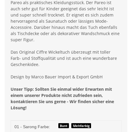
Pareo als praktisches Kleidungsstück. Der Pareo ist
auch sehr gut für Kinder geeignet das sehr leicht ist
und super schnell trocknet. Er eignet es sich zudem
hervorragend als Saunatuch oder lässiges Mode-
Accessoire. Darüber hinaus macht das Tuch ebenfalls
als Tischdecke oder als dekorativer Wandschmuck eine
super Figur.
Das Original Ciffre Wickeltuch überzeugt mit toller
Farb- und Stoffqualität und ist auch eine wunderbare
Geschenkidee.
Design by Marco Bauer Import & Export GmbH
Unser Tipp: Sollten Sie einmal wider Erwarten mit
einem unserer Produkte nicht zufrieden sein,
kontaktieren Sie uns gerne - Wir finden sicher eine
Lösung!
Produkteigenschaft
Wert
Bunt
Mehfarbig
01 - Sarong Farbe: