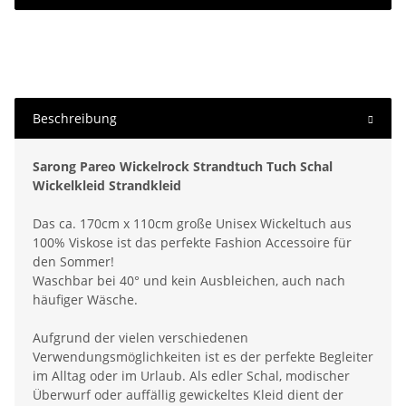
Beschreibung
Sarong Pareo Wickelrock Strandtuch Tuch Schal
Wickelkleid Strandkleid
Das ca. 170cm x 110cm große Unisex Wickeltuch aus
100% Viskose ist das perfekte Fashion Accessoire für
den Sommer!
Waschbar bei 40° und kein Ausbleichen, auch nach
häufiger Wäsche.
Aufgrund der vielen verschiedenen
Verwendungsmöglichkeiten ist es der perfekte Begleiter
im Alltag oder im Urlaub. Als edler Schal, modischer
Überwurf oder auffällig gewickeltes Kleid dient der