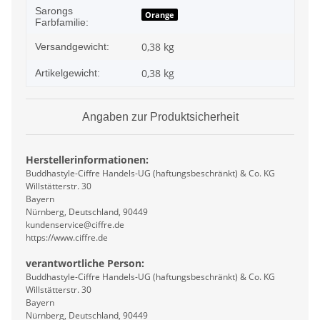
Sarongs
Orange
Farbfamilie:
0,38 kg
Versandgewicht:
0,38
kg
Artikelgewicht:
Angaben zur Produktsicherheit
Herstellerinformationen:
Buddhastyle-Ciffre Handels-UG (haftungsbeschränkt) & Co. KG
Willstätterstr. 30
Bayern
Nürnberg, Deutschland, 90449
kundenservice@ciffre.de
https://www.ciffre.de
verantwortliche Person:
Buddhastyle-Ciffre Handels-UG (haftungsbeschränkt) & Co. KG
Willstätterstr. 30
Bayern
Nürnberg, Deutschland, 90449