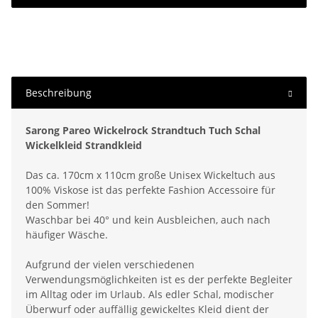
Beschreibung
Sarong Pareo Wickelrock Strandtuch Tuch Schal
Wickelkleid Strandkleid
Das ca. 170cm x 110cm große Unisex Wickeltuch aus
100% Viskose ist das perfekte Fashion Accessoire für
den Sommer!
Waschbar bei 40° und kein Ausbleichen, auch nach
häufiger Wäsche.
Aufgrund der vielen verschiedenen
Verwendungsmöglichkeiten ist es der perfekte Begleiter
im Alltag oder im Urlaub. Als edler Schal, modischer
Überwurf oder auffällig gewickeltes Kleid dient der