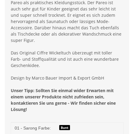
Pareo als praktisches Kleidungsstück. Der Pareo ist
auch sehr gut für Kinder geeignet das sehr leicht ist
und super schnell trocknet. Er eignet es sich zudem
hervorragend als Saunatuch oder lässiges Mode-
Accessoire. Darüber hinaus macht das Tuch ebenfalls
als Tischdecke oder als dekorativer Wandschmuck eine
super Figur.
Das Original Ciffre Wickeltuch überzeugt mit toller
Farb- und Stoffqualität und ist auch eine wunderbare
Geschenkidee.
Design by Marco Bauer Import & Export GmbH
Unser Tipp: Sollten Sie einmal wider Erwarten mit
einem unserer Produkte nicht zufrieden sein,
kontaktieren Sie uns gerne - Wir finden sicher eine
Lösung!
Produkteigenschaft
Wert
Bunt
01 - Sarong Farbe: