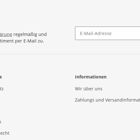
lärung
regelmäßig und
timent per E-Mail zu.
Newsletter Abonnieren
s
Informationen
tz
Wir über uns
Zahlungs und Versandinforma
m
recht