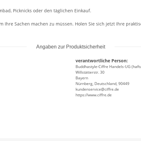
mbad, Picknicks oder den täglichen Einkauf.
 Ihre Sachen machen zu müssen. Holen Sie sich jetzt Ihre praktisc
Angaben zur Produktsicherheit
verantwortliche Person:
Buddhastyle-Ciffre Handels-UG (haft
Willstätterstr. 30
Bayern
Nürnberg, Deutschland, 90449
kundenservice@ciffre.de
https://www.ciffre.de