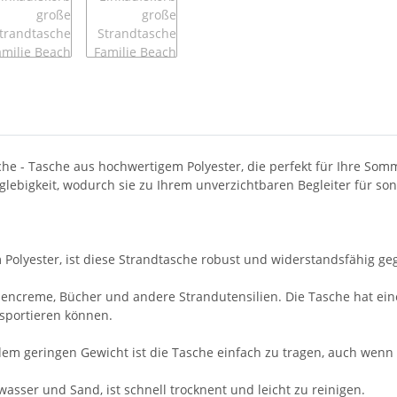
sche - Tasche aus hochwertigem Polyester, die perfekt für Ihre So
lebigkeit, wodurch sie zu Ihrem unverzichtbaren Begleiter für son
m Polyester, ist diese Strandtasche robust und widerstandsfähig g
nencreme, Bücher und andere Strandutensilien. Die Tasche hat ein
sportieren können.
em geringen Gewicht ist die Tasche einfach zu tragen, auch wenn si
asser und Sand, ist schnell trocknent und leicht zu reinigen.