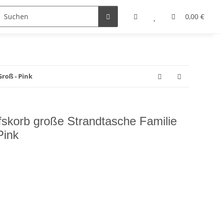
0,00 €
roß - Pink
skorb große Strandtasche Familie
Pink