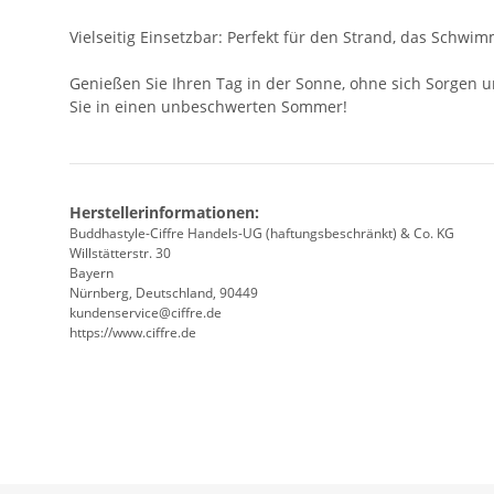
Vielseitig Einsetzbar: Perfekt für den Strand, das Schwim
Genießen Sie Ihren Tag in der Sonne, ohne sich Sorgen um
Sie in einen unbeschwerten Sommer!
Herstellerinformationen:
Buddhastyle-Ciffre Handels-UG (haftungsbeschränkt) & Co. KG
Willstätterstr. 30
Bayern
Nürnberg, Deutschland, 90449
kundenservice@ciffre.de
https://www.ciffre.de