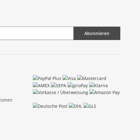
Abonnieren
tionen