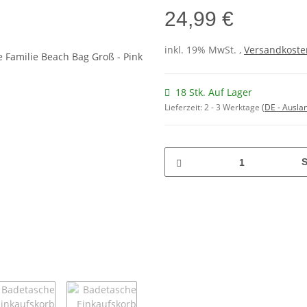
24,99 €
inkl. 19% MwSt. ,
Versandkosten
18 Stk. Auf Lager
Lieferzeit:
2 - 3 Werktage
(DE - Ausla
S