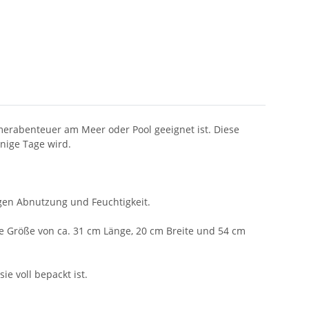
mmerabenteuer am Meer oder Pool geeignet ist. Diese
nige Tage wird.
egen Abnutzung und Feuchtigkeit.
e Größe von ca. 31 cm Länge, 20 cm Breite und 54 cm
e voll bepackt ist.