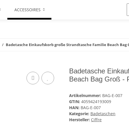
ACCESSOIRES
Badetasche Einkaufskorb große Strandtasche Familie Beach Bag G
Badetasche Einkauf
Beach Bag Groß - 
Artikelnummer:
BAG-E-007
GTIN:
4059424193009
HAN:
BAG-E-007
Kategorie:
Badetaschen
Hersteller:
Ciffre