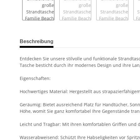
weitere Registerkarten anzeigen
Beschreibung
Entdecken Sie unsere stilvolle und funktionale Strandta
Tasche besticht durch ihr modernes Design und ihre Lang
Eigenschaften:
Hochwertiges Material: Hergestellt aus strapazierfähige
Geräumig: Bietet ausreichend Platz für Handtücher, Son
Höhe, womit Sie ganz komfortabel Ihre Gegenstände tran
Leicht und Tragbar: Mit ihren komfortablen Griffen und d
Wasserabweisend: Schützt Ihre Habseligkeiten vor Spritzw