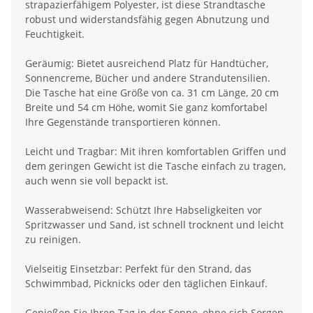
strapazierfähigem Polyester, ist diese Strandtasche
robust und widerstandsfähig gegen Abnutzung und
Feuchtigkeit.
Geräumig: Bietet ausreichend Platz für Handtücher,
Sonnencreme, Bücher und andere Strandutensilien.
Die Tasche hat eine Größe von ca. 31 cm Länge, 20 cm
Breite und 54 cm Höhe, womit Sie ganz komfortabel
Ihre Gegenstände transportieren können.
Leicht und Tragbar: Mit ihren komfortablen Griffen und
dem geringen Gewicht ist die Tasche einfach zu tragen,
auch wenn sie voll bepackt ist.
Wasserabweisend: Schützt Ihre Habseligkeiten vor
Spritzwasser und Sand, ist schnell trocknent und leicht
zu reinigen.
Vielseitig Einsetzbar: Perfekt für den Strand, das
Schwimmbad, Picknicks oder den täglichen Einkauf.
Genießen Sie Ihren Tag in der Sonne, ohne sich Sorgen