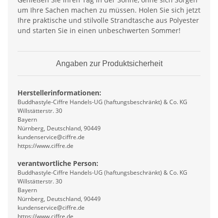
um Ihre Sachen machen zu müssen. Holen Sie sich jetzt
Ihre praktische und stilvolle Strandtasche aus Polyester
und starten Sie in einen unbeschwerten Sommer!
Angaben zur Produktsicherheit
Herstellerinformationen:
Buddhastyle-Ciffre Handels-UG (haftungsbeschränkt) & Co. KG
Willstätterstr. 30
Bayern
Nürnberg, Deutschland, 90449
kundenservice@ciffre.de
https://www.ciffre.de
verantwortliche Person:
Buddhastyle-Ciffre Handels-UG (haftungsbeschränkt) & Co. KG
Willstätterstr. 30
Bayern
Nürnberg, Deutschland, 90449
kundenservice@ciffre.de
https://www.ciffre.de