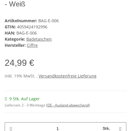
- Weiß
Artikelnummer:
BAG-E-006
GTIN:
4059424192996
HAN:
BAG-E-006
Kategorie:
Badetaschen
Hersteller:
Ciffre
24,99 €
inkl. 19% MwSt. ,
Versandkostenfreie Lieferung
9 Stk. Auf Lager
Lieferzeit:
2 - 3 Werktage
(DE - Ausland abweichend)
Stk.