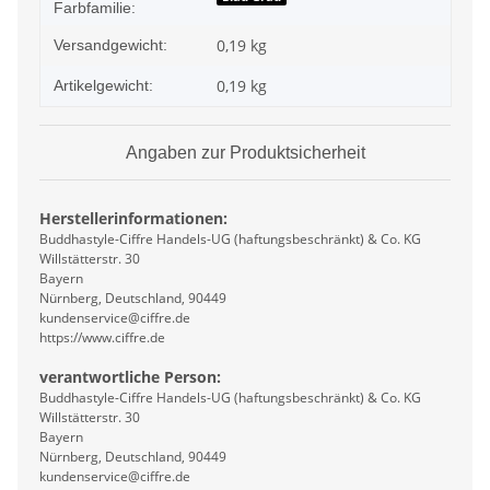
Farbfamilie:
0,19 kg
Versandgewicht:
0,19
kg
Artikelgewicht:
Angaben zur Produktsicherheit
Herstellerinformationen:
Buddhastyle-Ciffre Handels-UG (haftungsbeschränkt) & Co. KG
Willstätterstr. 30
Bayern
Nürnberg, Deutschland, 90449
kundenservice@ciffre.de
https://www.ciffre.de
verantwortliche Person:
Buddhastyle-Ciffre Handels-UG (haftungsbeschränkt) & Co. KG
Willstätterstr. 30
Bayern
Nürnberg, Deutschland, 90449
kundenservice@ciffre.de