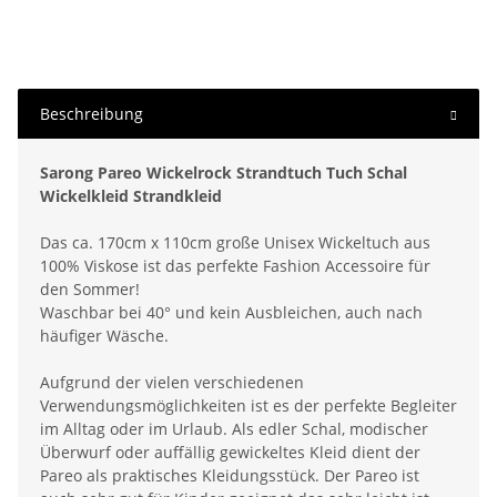
Beschreibung
Sarong Pareo Wickelrock Strandtuch Tuch Schal
Wickelkleid Strandkleid
Das ca. 170cm x 110cm große Unisex Wickeltuch aus
100% Viskose ist das perfekte Fashion Accessoire für
den Sommer!
Waschbar bei 40° und kein Ausbleichen, auch nach
häufiger Wäsche.
Aufgrund der vielen verschiedenen
Verwendungsmöglichkeiten ist es der perfekte Begleiter
im Alltag oder im Urlaub. Als edler Schal, modischer
Überwurf oder auffällig gewickeltes Kleid dient der
Pareo als praktisches Kleidungsstück. Der Pareo ist