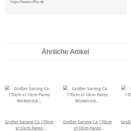
https://www.ciffre.de
Ähnliche Artikel
Großer Sarong Ca 170cm
Großer Sarong Ca 170cm
Groß
x110cm Pareo
x110cm Pareo