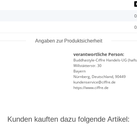
0
0
Angaben zur Produktsicherheit
verantwortliche Person:
Buddhastyle-Ciffre Handels-UG (haft
Willstätterstr. 30
Bayern
Nürnberg, Deutschland, 90449
kundenservice@ciffre.de
https://www.ciffre.de
Kunden kauften dazu folgende Artikel: