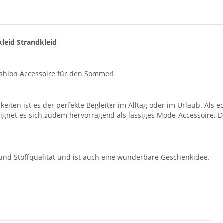
leid Strandkleid
ashion Accessoire für den Sommer!
en ist es der perfekte Begleiter im Alltag oder im Urlaub. Als ed
r eignet es sich zudem hervorragend als lässiges Mode-Accessoire.
- und Stoffqualität und ist auch eine wunderbare Geschenkidee.