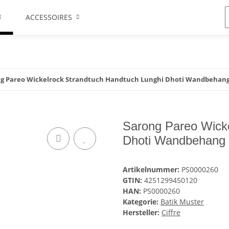
ACCESSOIRES
g Pareo Wickelrock Strandtuch Handtuch Lunghi Dhoti Wandbehang 
Sarong Pareo Wicke
Dhoti Wandbehang B
Artikelnummer:
PS0000260
GTIN:
4251299450120
HAN:
PS0000260
Kategorie:
Batik Muster
Hersteller:
Ciffre