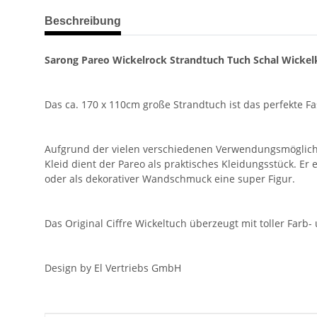
weitere Registerkarten anzeigen
Beschreibung
Sarong Pareo Wickelrock Strandtuch Tuch Schal Wickelk
Das ca. 170 x 110cm große Strandtuch ist das perfekte F
Aufgrund der vielen verschiedenen Verwendungsmöglichkeit
Kleid dient der Pareo als praktisches Kleidungsstück. E
oder als dekorativer Wandschmuck eine super Figur.
Das Original Ciffre Wickeltuch überzeugt mit toller Farb
Design by El Vertriebs GmbH