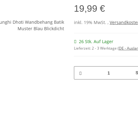
19,99 €
inkl. 19% MwSt. ,
Versandkosten
26 Stk. Auf Lager
Lieferzeit:
2 - 3 Werktage
(DE - Ausla
S