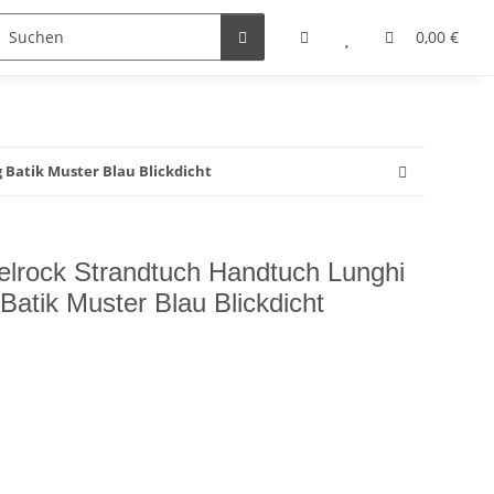
0,00 €
Batik Muster Blau Blickdicht
lrock Strandtuch Handtuch Lunghi
atik Muster Blau Blickdicht