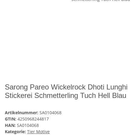
Sarong Pareo Wickelrock Dhoti Lunghi
Stickerei Schmetterling Tuch Hell Blau
Artikelnummer:
SA0104068
GTIN:
4250968244817
HAN:
SA0104068
Kategorie:
Tier Motive