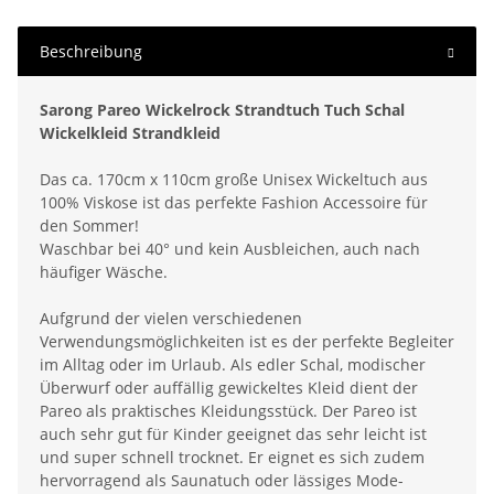
Beschreibung
Sarong Pareo Wickelrock Strandtuch Tuch Schal
Wickelkleid Strandkleid
Das ca. 170cm x 110cm große Unisex Wickeltuch aus
100% Viskose ist das perfekte Fashion Accessoire für
den Sommer!
Waschbar bei 40° und kein Ausbleichen, auch nach
häufiger Wäsche.
Aufgrund der vielen verschiedenen
Verwendungsmöglichkeiten ist es der perfekte Begleiter
im Alltag oder im Urlaub. Als edler Schal, modischer
Überwurf oder auffällig gewickeltes Kleid dient der
Pareo als praktisches Kleidungsstück. Der Pareo ist
auch sehr gut für Kinder geeignet das sehr leicht ist
und super schnell trocknet. Er eignet es sich zudem
hervorragend als Saunatuch oder lässiges Mode-