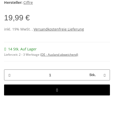
Hersteller:
Ciffre
19,99 €
inkl. 19% MwSt. ,
Versandkostenfreie Lieferung
14 Stk. Auf Lager
Lieferzeit:
2 - 3 Werktage
(DE - Ausland abweichend)
Stk.