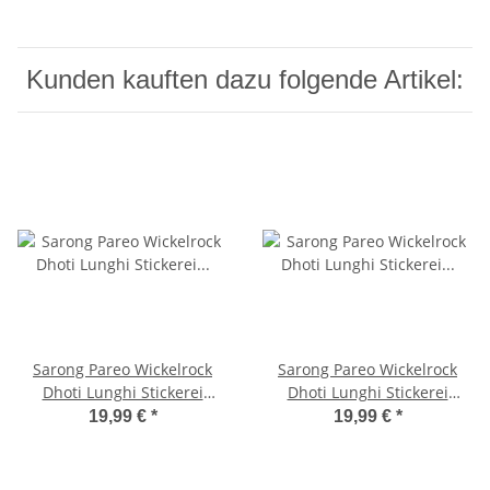
Kunden kauften dazu folgende Artikel:
Sarong Pareo Wickelrock
Sarong Pareo Wickelrock
Dhoti Lunghi Stickerei
Dhoti Lunghi Stickerei
Schmetterling Tuch
Schmetterling Tuch Lila
19,99 €
*
19,99 €
*
Strandtuch Grün
Handtuch