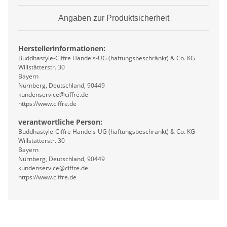
Angaben zur Produktsicherheit
Herstellerinformationen:
Buddhastyle-Ciffre Handels-UG (haftungsbeschränkt) & Co. KG
Willstätterstr. 30
Bayern
Nürnberg, Deutschland, 90449
kundenservice@ciffre.de
https://www.ciffre.de
verantwortliche Person:
Buddhastyle-Ciffre Handels-UG (haftungsbeschränkt) & Co. KG
Willstätterstr. 30
Bayern
Nürnberg, Deutschland, 90449
kundenservice@ciffre.de
https://www.ciffre.de