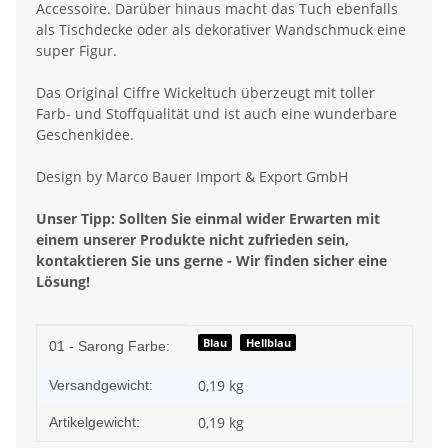
Accessoire. Darüber hinaus macht das Tuch ebenfalls
als Tischdecke oder als dekorativer Wandschmuck eine
super Figur.
Das Original Ciffre Wickeltuch überzeugt mit toller
Farb- und Stoffqualität und ist auch eine wunderbare
Geschenkidee.
Design by Marco Bauer Import & Export GmbH
Unser Tipp: Sollten Sie einmal wider Erwarten mit
einem unserer Produkte nicht zufrieden sein,
kontaktieren Sie uns gerne - Wir finden sicher eine
Lösung!
Produkteigenschaft
Wert
Blau
Hellblau
01 - Sarong Farbe:
0,19 kg
Versandgewicht:
0,19
kg
Artikelgewicht: