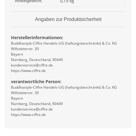
0,19
kg
Artikelgewicht:
Angaben zur Produktsicherheit
Herstellerinformationen:
Buddhastyle-Ciffre Handels-UG (haftungsbeschränkt) & Co. KG
Willstätterstr. 30
Bayern
Nürnberg, Deutschland, 90449
kundenservice@ciffre.de
https://www.ciffre.de
verantwortliche Person:
Buddhastyle-Ciffre Handels-UG (haftungsbeschränkt) & Co. KG
Willstätterstr. 30
Bayern
Nürnberg, Deutschland, 90449
kundenservice@ciffre.de
https://www.ciffre.de