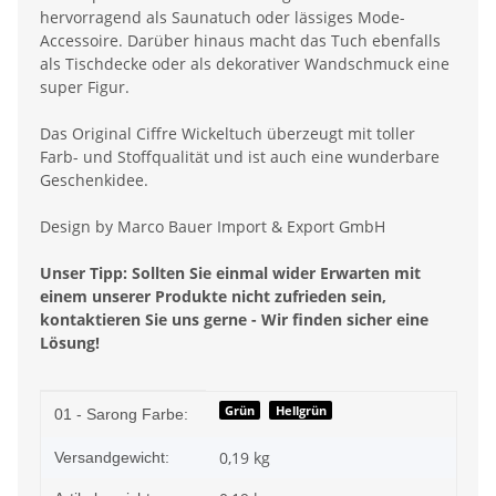
hervorragend als Saunatuch oder lässiges Mode-
Accessoire. Darüber hinaus macht das Tuch ebenfalls
als Tischdecke oder als dekorativer Wandschmuck eine
super Figur.
Das Original Ciffre Wickeltuch überzeugt mit toller
Farb- und Stoffqualität und ist auch eine wunderbare
Geschenkidee.
Design by Marco Bauer Import & Export GmbH
Unser Tipp: Sollten Sie einmal wider Erwarten mit
einem unserer Produkte nicht zufrieden sein,
kontaktieren Sie uns gerne - Wir finden sicher eine
Lösung!
Produkteigenschaft
Wert
Grün
Hellgrün
01 - Sarong Farbe:
0,19 kg
Versandgewicht: