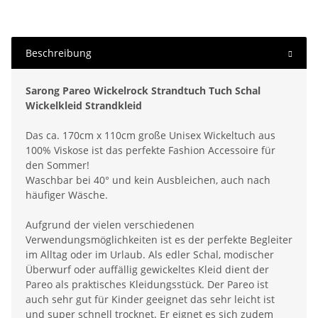
Beschreibung
Sarong Pareo Wickelrock Strandtuch Tuch Schal
Wickelkleid Strandkleid
Das ca. 170cm x 110cm große Unisex Wickeltuch aus
100% Viskose ist das perfekte Fashion Accessoire für
den Sommer!
Waschbar bei 40° und kein Ausbleichen, auch nach
häufiger Wäsche.
Aufgrund der vielen verschiedenen
Verwendungsmöglichkeiten ist es der perfekte Begleiter
im Alltag oder im Urlaub. Als edler Schal, modischer
Überwurf oder auffällig gewickeltes Kleid dient der
Pareo als praktisches Kleidungsstück. Der Pareo ist
auch sehr gut für Kinder geeignet das sehr leicht ist
und super schnell trocknet. Er eignet es sich zudem