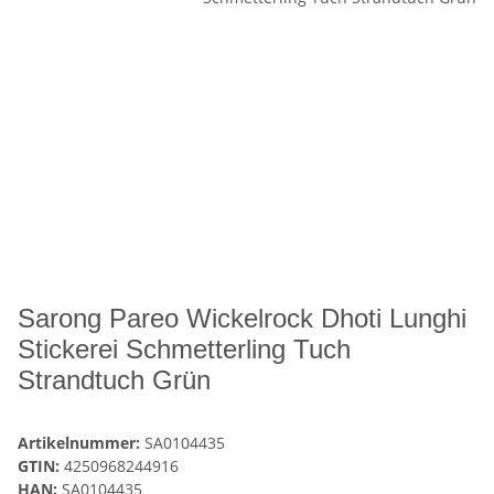
Sarong Pareo Wickelrock Dhoti Lunghi
Stickerei Schmetterling Tuch
Strandtuch Grün
Artikelnummer:
SA0104435
GTIN:
4250968244916
HAN:
SA0104435