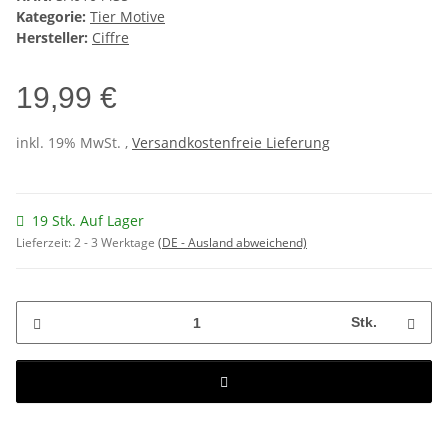
Kategorie:
Tier Motive
Hersteller:
Ciffre
19,99 €
inkl. 19% MwSt. ,
Versandkostenfreie Lieferung
19 Stk. Auf Lager
Lieferzeit:
2 - 3 Werktage
(DE - Ausland abweichend)
Stk.