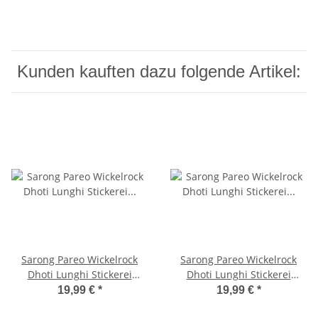
Kunden kauften dazu folgende Artikel:
Sarong Pareo Wickelrock
Sarong Pareo Wickelrock
Dhoti Lunghi Stickerei
Dhoti Lunghi Stickerei
Schmetterling Tuch Lila
Schmetterling Tuch Hell
19,99 €
*
19,99 €
*
Handtuch
Blau