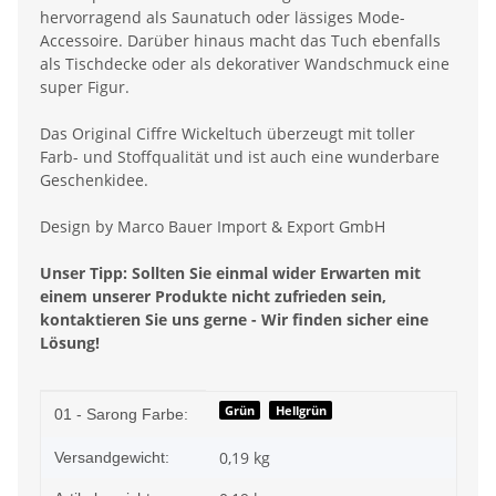
hervorragend als Saunatuch oder lässiges Mode-
Accessoire. Darüber hinaus macht das Tuch ebenfalls
als Tischdecke oder als dekorativer Wandschmuck eine
super Figur.
Das Original Ciffre Wickeltuch überzeugt mit toller
Farb- und Stoffqualität und ist auch eine wunderbare
Geschenkidee.
Design by Marco Bauer Import & Export GmbH
Unser Tipp: Sollten Sie einmal wider Erwarten mit
einem unserer Produkte nicht zufrieden sein,
kontaktieren Sie uns gerne - Wir finden sicher eine
Lösung!
Produkteigenschaft
Wert
Grün
Hellgrün
01 - Sarong Farbe:
0,19 kg
Versandgewicht: