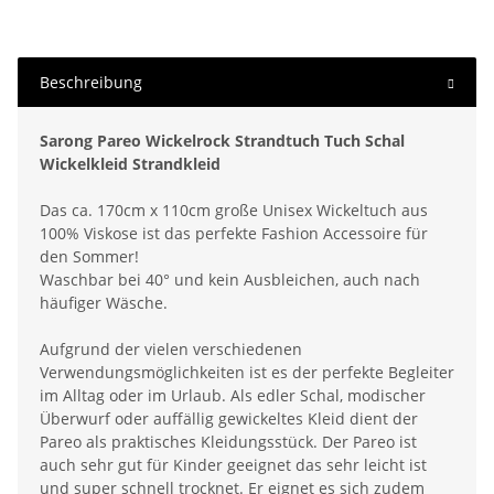
Beschreibung
Sarong Pareo Wickelrock Strandtuch Tuch Schal
Wickelkleid Strandkleid
Das ca. 170cm x 110cm große Unisex Wickeltuch aus
100% Viskose ist das perfekte Fashion Accessoire für
den Sommer!
Waschbar bei 40° und kein Ausbleichen, auch nach
häufiger Wäsche.
Aufgrund der vielen verschiedenen
Verwendungsmöglichkeiten ist es der perfekte Begleiter
im Alltag oder im Urlaub. Als edler Schal, modischer
Überwurf oder auffällig gewickeltes Kleid dient der
Pareo als praktisches Kleidungsstück. Der Pareo ist
auch sehr gut für Kinder geeignet das sehr leicht ist
und super schnell trocknet. Er eignet es sich zudem