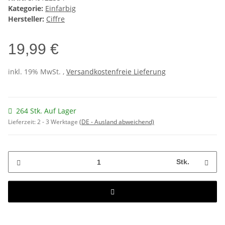
Kategorie:
Einfarbig
Hersteller:
Ciffre
19,99 €
inkl. 19% MwSt. ,
Versandkostenfreie Lieferung
264 Stk. Auf Lager
Lieferzeit:
2 - 3 Werktage
(DE - Ausland abweichend)
Stk.