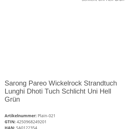
Sarong Pareo Wickelrock Strandtuch
Lunghi Dhoti Tuch Schlicht Uni Hell
Grün
Artikelnummer:
Plain-021
GTIN:
4250968249201
HAN:
SA0122354