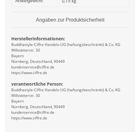
0,19
kg
Artikelgewicht:
Angaben zur Produktsicherheit
Herstellerinformationen:
Buddhastyle-Ciffre Handels-UG (haftungsbeschränkt) & Co. KG
Willstätterstr. 30
Bayern
Nürnberg, Deutschland, 90449
kundenservice@ciffre.de
https://www.ciffre.de
verantwortliche Person:
Buddhastyle-Ciffre Handels-UG (haftungsbeschränkt) & Co. KG
Willstätterstr. 30
Bayern
Nürnberg, Deutschland, 90449
kundenservice@ciffre.de
https://www.ciffre.de