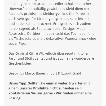
im Alltag oder im Urlaub. Als edler Schal, modischer
Überwurf oder auffällig gewickeltes Kleid dient der
Pareo als praktisches Kleidungsstück. Der Pareo ist
auch sehr gut für Kinder geeignet das sehr leicht ist
und super schnell trocknet. Er eignet es sich zudem
hervorragend als Saunatuch oder lässiges Mode-
Accessoire. Darüber hinaus macht das Tuch ebenfalls
als Tischdecke oder als dekorativer Wandschmuck eine
super Figur.
Das Original Ciffre Wickeltuch überzeugt mit toller
Farb- und Stoffqualität und ist auch eine wunderbare
Geschenkidee.
Design by Marco Bauer Import & Export GmbH
Unser Tipp: Sollten Sie einmal wider Erwarten mit
einem unserer Produkte nicht zufrieden sein,
kontaktieren Sie uns gerne - Wir finden sicher eine
Lösung!