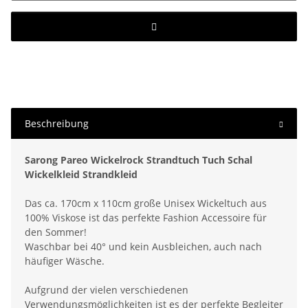
Beschreibung
Sarong Pareo Wickelrock Strandtuch Tuch Schal
Wickelkleid Strandkleid
Das ca. 170cm x 110cm große Unisex Wickeltuch aus
100% Viskose ist das perfekte Fashion Accessoire für
den Sommer!
Waschbar bei 40° und kein Ausbleichen, auch nach
häufiger Wäsche.
Aufgrund der vielen verschiedenen
Verwendungsmöglichkeiten ist es der perfekte Begleiter