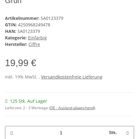
Grün
Artikelnummer:
SA0123379
GTIN:
4250968249478
HAN:
SA0123379
Kategorie:
Einfarbig
Hersteller:
Ciffre
19,99 €
inkl. 19% MwSt. ,
Versandkostenfreie Lieferung
125 Stk. Auf Lager
Lieferzeit:
2 - 3 Werktage
(DE - Ausland abweichend)
Stk.