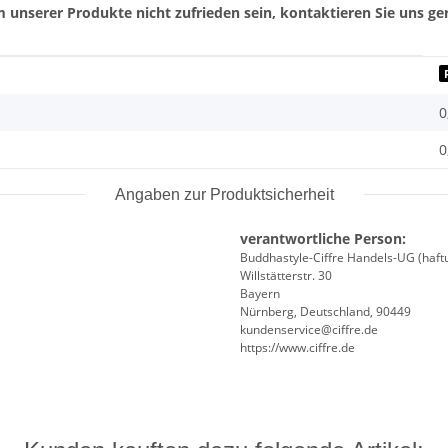
 unserer Produkte nicht zufrieden sein, kontaktieren Sie uns ger
0
0
Angaben zur Produktsicherheit
verantwortliche Person:
Buddhastyle-Ciffre Handels-UG (haft
Willstätterstr. 30
Bayern
Nürnberg, Deutschland, 90449
kundenservice@ciffre.de
https://www.ciffre.de