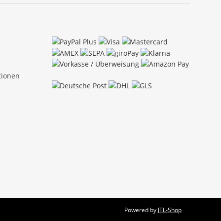
tionen
Powered by
JTL-Shop