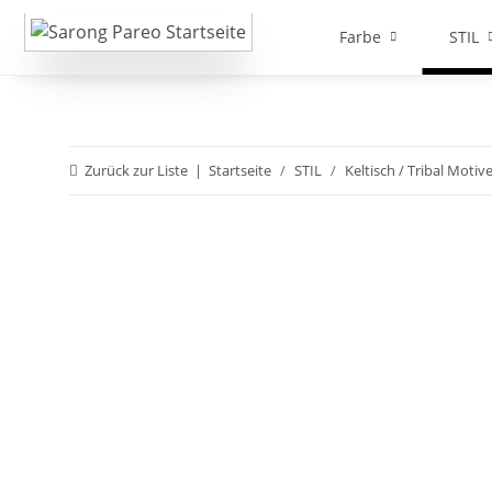
Farbe
STIL
Zurück zur Liste
Startseite
STIL
Keltisch / Tribal Motiv