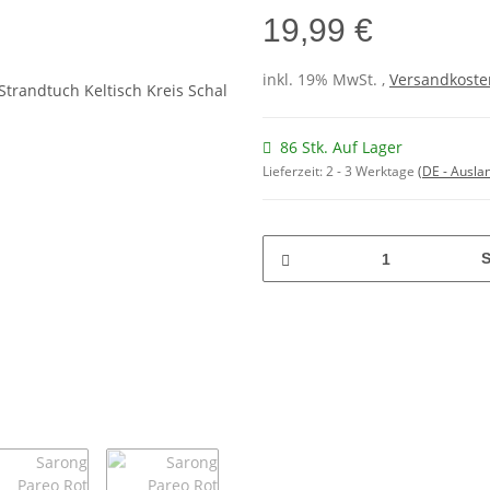
19,99 €
inkl. 19% MwSt. ,
Versandkosten
86 Stk. Auf Lager
Lieferzeit:
2 - 3 Werktage
(DE - Ausla
S