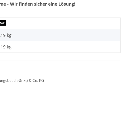
ne - Wir finden sicher eine Lösung!
Rot
,19 kg
,19
kg
ungsbeschränkt) & Co. KG