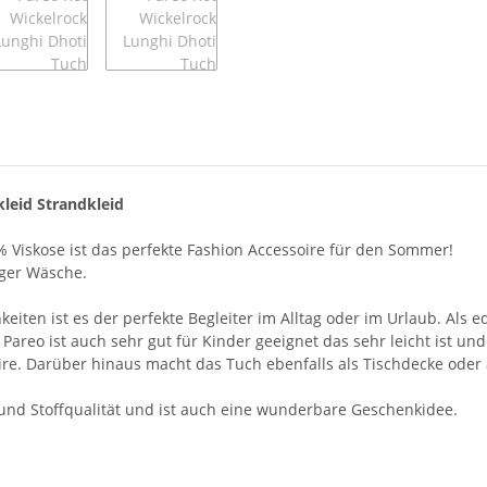
leid Strandkleid
 Viskose ist das perfekte Fashion Accessoire für den Sommer!
iger Wäsche.
en ist es der perfekte Begleiter im Alltag oder im Urlaub. Als ed
 Pareo ist auch sehr gut für Kinder geeignet das sehr leicht ist un
re. Darüber hinaus macht das Tuch ebenfalls als Tischdecke oder
- und Stoffqualität und ist auch eine wunderbare Geschenkidee.