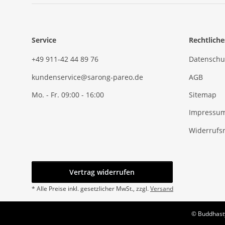
Service
Rechtliche
+49 911-42 44 89 76
Datenschu
kundenservice@sarong-pareo.de
AGB
Mo. - Fr. 09:00 - 16:00
Sitemap
Impressu
Widerrufs
Vertrag widerrufen
* Alle Preise inkl. gesetzlicher MwSt., zzgl.
Versand
© Buddhasty