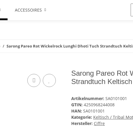
ACCESSOIRES
e
Sarong Pareo Rot Wickelrock Lunghi Dhoti Tuch Strandtuch Keltis
Sarong Pareo Rot W
Strandtuch Keltisch
Artikelnummer:
SA0101001
GTIN:
4250968244008
HAN:
SA0101001
Kategorie:
Keltisch / Tribal Mo
Hersteller:
Ciffre