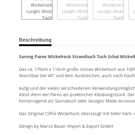
weitere Registerkarten anzeigen
Beschreibung
Sarong Pareo Wickelrock Strandtuch Tuch Schal Wickelk
Das ca. 170cm x 110cm große Unisex Wickeltuch aus 100%
Waschbar bei 40° und kein Ausbleichen, auch nach häuf
Aufgrund der vielen verschiedenen Verwendungsmöglichkeit
Kleid dient der Pareo als praktisches Kleidungsstück. Der
hervorragend als Saunatuch oder lässiges Mode-Accessoi
Das Original Ciffre Wickeltuch überzeugt mit toller Farb
Design by Marco Bauer Import & Export GmbH