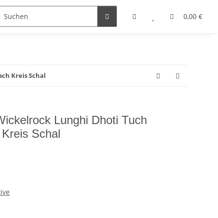
0,00 €
ch Kreis Schal
ickelrock Lunghi Dhoti Tuch
 Kreis Schal
tive