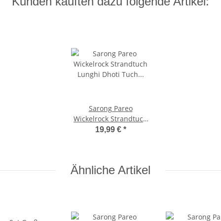
Kunden kauften dazu folgende Artikel:
Sarong Pareo
Wickelrock Strandtuch
Lunghi Dhoti Tuch
19,99 €
*
Schlicht Uni Hell Grün
Ähnliche Artikel