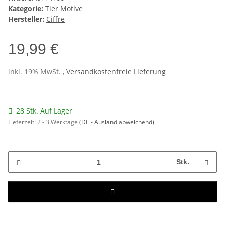
Kategorie:
Tier Motive
Hersteller:
Ciffre
19,99 €
inkl. 19% MwSt. ,
Versandkostenfreie Lieferung
28 Stk. Auf Lager
Lieferzeit:
2 - 3 Werktage
(DE - Ausland abweichend)
Stk.