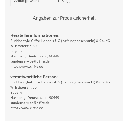
0,19
kg
Artikelgewicht:
Angaben zur Produktsicherheit
Herstellerinformationen:
Buddhastyle-Ciffre Handels-UG (haftungsbeschränkt) & Co. KG
Willstätterstr. 30
Bayern
Nürnberg, Deutschland, 90449
kundenservice@ciffre.de
https://www.ciffre.de
verantwortliche Person:
Buddhastyle-Ciffre Handels-UG (haftungsbeschränkt) & Co. KG
Willstätterstr. 30
Bayern
Nürnberg, Deutschland, 90449
kundenservice@ciffre.de
https://www.ciffre.de