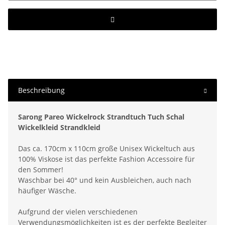
Beschreibung
Sarong Pareo Wickelrock Strandtuch Tuch Schal
Wickelkleid Strandkleid
Das ca. 170cm x 110cm große Unisex Wickeltuch aus
100% Viskose ist das perfekte Fashion Accessoire für
den Sommer!
Waschbar bei 40° und kein Ausbleichen, auch nach
häufiger Wäsche.
Aufgrund der vielen verschiedenen
Verwendungsmöglichkeiten ist es der perfekte Begleiter