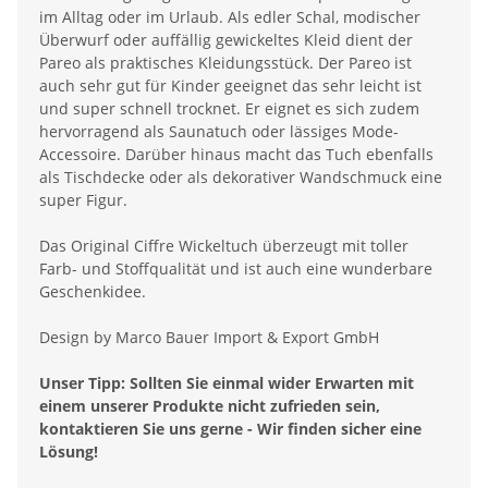
im Alltag oder im Urlaub. Als edler Schal, modischer
Überwurf oder auffällig gewickeltes Kleid dient der
Pareo als praktisches Kleidungsstück. Der Pareo ist
auch sehr gut für Kinder geeignet das sehr leicht ist
und super schnell trocknet. Er eignet es sich zudem
hervorragend als Saunatuch oder lässiges Mode-
Accessoire. Darüber hinaus macht das Tuch ebenfalls
als Tischdecke oder als dekorativer Wandschmuck eine
super Figur.
Das Original Ciffre Wickeltuch überzeugt mit toller
Farb- und Stoffqualität und ist auch eine wunderbare
Geschenkidee.
Design by Marco Bauer Import & Export GmbH
Unser Tipp: Sollten Sie einmal wider Erwarten mit
einem unserer Produkte nicht zufrieden sein,
kontaktieren Sie uns gerne - Wir finden sicher eine
Lösung!