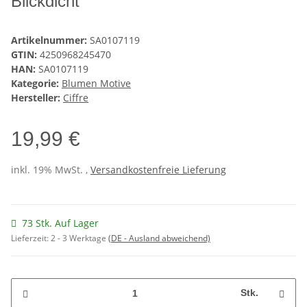
Blickdicht
Artikelnummer:
SA0107119
GTIN:
4250968245470
HAN:
SA0107119
Kategorie:
Blumen Motive
Hersteller:
Ciffre
19,99 €
inkl. 19% MwSt. ,
Versandkostenfreie Lieferung
73 Stk. Auf Lager
Lieferzeit:
2 - 3 Werktage
(DE - Ausland abweichend)
Stk.