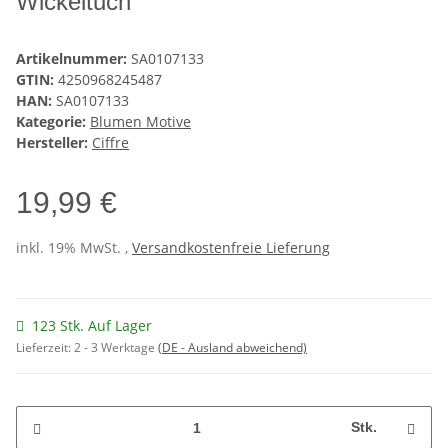
Wickeltuch
Artikelnummer:
SA0107133
GTIN:
4250968245487
HAN:
SA0107133
Kategorie:
Blumen Motive
Hersteller:
Ciffre
19,99 €
inkl. 19% MwSt. ,
Versandkostenfreie Lieferung
123 Stk. Auf Lager
Lieferzeit:
2 - 3 Werktage
(DE - Ausland abweichend)
Stk.