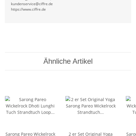
kundenservice@ciffre.de
https://www.ciffre.de
Ähnliche Artikel
Sarong Pareo Wickelrock
2 er Set Original Yoga
Saro