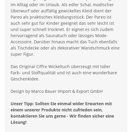
im Alltag oder im Urlaub. Als edler Schal, modischer
Überwurf oder auffällig gewickeltes Kleid dient der
Pareo als praktisches Kleidungsstück. Der Pareo ist
auch sehr gut für Kinder geeignet das sehr leicht ist
und super schnell trocknet. Er eignet es sich zudem
hervorragend als Saunatuch oder lässiges Mode-
Accessoire. Darüber hinaus macht das Tuch ebenfalls
als Tischdecke oder als dekorativer Wandschmuck eine
super Figur.
Das Original Ciffre Wickeltuch überzeugt mit toller
Farb- und Stoffqualität und ist auch eine wunderbare
Geschenkidee.
Design by Marco Bauer Import & Export GmbH
Unser Tipp: Sollten Sie einmal wider Erwarten mit
einem unserer Produkte nicht zufrieden sein,
kontaktieren Sie uns gerne - Wir finden sicher eine
Lösung!