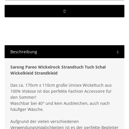
Beschreibung
Sarong Pareo Wickelrock Strandtuch Tuch Schal
Wickelkleid Strandkleid
Das ca. 170cm x 110cm große Unisex Wickeltuch aus
100% Viskose ist das perfekte Fashion Accessoire für
den Sommer!
Waschbar bei 40° und kein Ausbleichen, auch nach
häufiger Wäsche.
Aufgrund der vielen verschiedenen
Verwendungsmöglichkeiten ist es der perfekte Begleiter