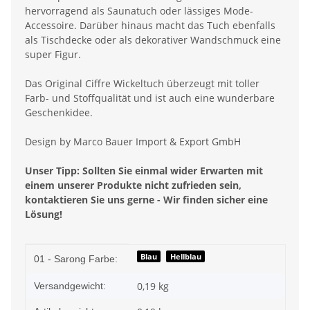
hervorragend als Saunatuch oder lässiges Mode-
Accessoire. Darüber hinaus macht das Tuch ebenfalls
als Tischdecke oder als dekorativer Wandschmuck eine
super Figur.
Das Original Ciffre Wickeltuch überzeugt mit toller
Farb- und Stoffqualität und ist auch eine wunderbare
Geschenkidee.
Design by Marco Bauer Import & Export GmbH
Unser Tipp: Sollten Sie einmal wider Erwarten mit
einem unserer Produkte nicht zufrieden sein,
kontaktieren Sie uns gerne - Wir finden sicher eine
Lösung!
Produkteigenschaft
Wert
Blau
Hellblau
01 - Sarong Farbe:
0,19 kg
Versandgewicht: