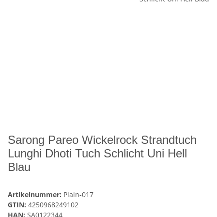
Sarong Pareo Wickelrock Strandtuch
Lunghi Dhoti Tuch Schlicht Uni Hell
Blau
Artikelnummer:
Plain-017
GTIN:
4250968249102
HAN:
SA0122344