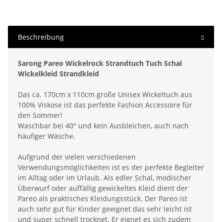
Beschreibung
Sarong Pareo Wickelrock Strandtuch Tuch Schal
Wickelkleid Strandkleid
Das ca. 170cm x 110cm große Unisex Wickeltuch aus
100% Viskose ist das perfekte Fashion Accessoire für
den Sommer!
Waschbar bei 40° und kein Ausbleichen, auch nach
häufiger Wäsche.
Aufgrund der vielen verschiedenen
Verwendungsmöglichkeiten ist es der perfekte Begleiter
im Alltag oder im Urlaub. Als edler Schal, modischer
Überwurf oder auffällig gewickeltes Kleid dient der
Pareo als praktisches Kleidungsstück. Der Pareo ist
auch sehr gut für Kinder geeignet das sehr leicht ist
und super schnell trocknet. Er eignet es sich zudem