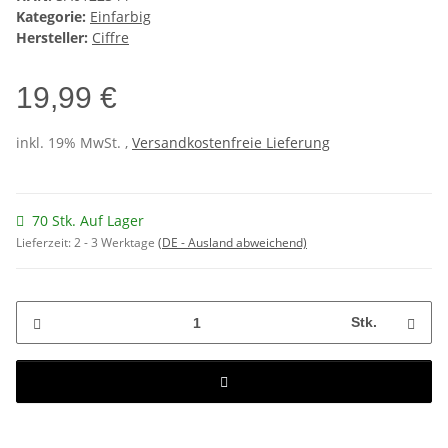
Kategorie:
Einfarbig
Hersteller:
Ciffre
19,99 €
inkl. 19% MwSt. ,
Versandkostenfreie Lieferung
70 Stk. Auf Lager
Lieferzeit:
2 - 3 Werktage
(DE - Ausland abweichend)
Stk.