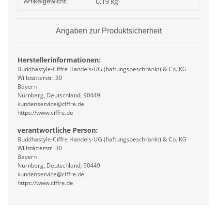
0,19
kg
Artikelgewicht:
Angaben zur Produktsicherheit
Herstellerinformationen:
Buddhastyle-Ciffre Handels-UG (haftungsbeschränkt) & Co. KG
Willstätterstr. 30
Bayern
Nürnberg, Deutschland, 90449
kundenservice@ciffre.de
https://www.ciffre.de
verantwortliche Person:
Buddhastyle-Ciffre Handels-UG (haftungsbeschränkt) & Co. KG
Willstätterstr. 30
Bayern
Nürnberg, Deutschland, 90449
kundenservice@ciffre.de
https://www.ciffre.de