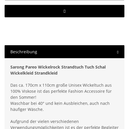
Beschreibung
Sarong Pareo Wickelrock Strandtuch Tuch Schal
Wickelkleid Strandkleid
Das ca. 170cm x 110cm große Unisex Wickeltuch aus
100% Viskose ist das perfekte Fashion Accessoire für
den Sommer!
Waschbar bei 40° und kein Ausbleichen, auch nach
häufiger Wäsche.
Aufgrund der vielen verschiedenen
Verwendungsmöglichkeiten ist es der perfekte Begleiter