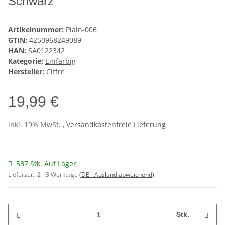
Schwarz
Artikelnummer:
Plain-006
GTIN:
4250968249089
HAN:
SA0122342
Kategorie:
Einfarbig
Hersteller:
Ciffre
19,99 €
inkl. 19% MwSt. ,
Versandkostenfreie Lieferung
587 Stk. Auf Lager
Lieferzeit:
2 - 3 Werktage
(DE - Ausland abweichend)
Stk.