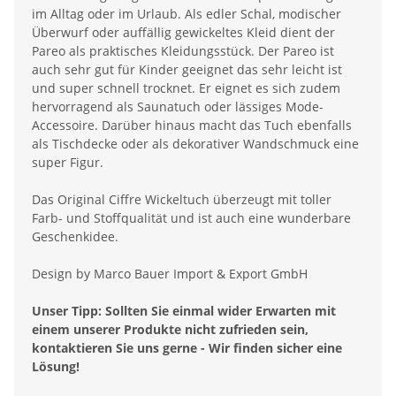
im Alltag oder im Urlaub. Als edler Schal, modischer
Überwurf oder auffällig gewickeltes Kleid dient der
Pareo als praktisches Kleidungsstück. Der Pareo ist
auch sehr gut für Kinder geeignet das sehr leicht ist
und super schnell trocknet. Er eignet es sich zudem
hervorragend als Saunatuch oder lässiges Mode-
Accessoire. Darüber hinaus macht das Tuch ebenfalls
als Tischdecke oder als dekorativer Wandschmuck eine
super Figur.
Das Original Ciffre Wickeltuch überzeugt mit toller
Farb- und Stoffqualität und ist auch eine wunderbare
Geschenkidee.
Design by Marco Bauer Import & Export GmbH
Unser Tipp: Sollten Sie einmal wider Erwarten mit
einem unserer Produkte nicht zufrieden sein,
kontaktieren Sie uns gerne - Wir finden sicher eine
Lösung!