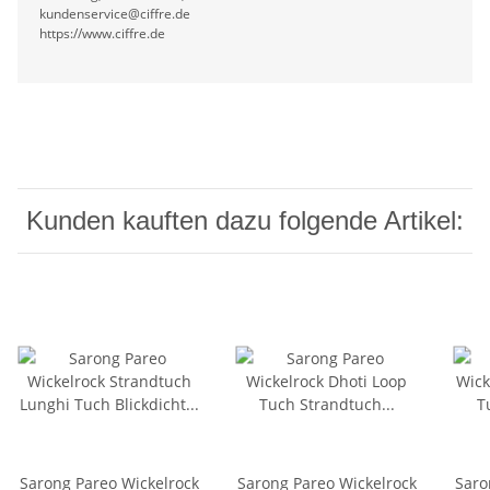
kundenservice@ciffre.de
https://www.ciffre.de
Kunden kauften dazu folgende Artikel:
Sarong Pareo Wickelrock
Sarong Pareo Wickelrock
Saro