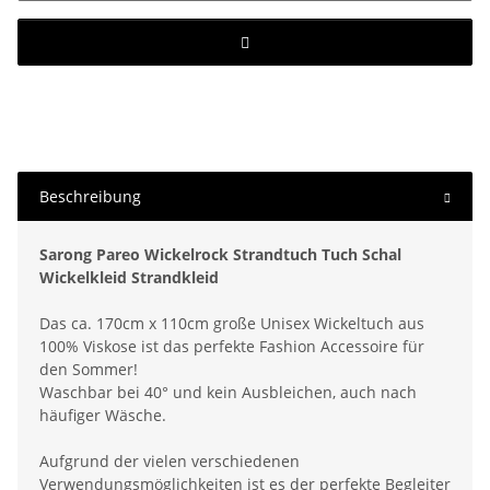
Beschreibung
Sarong Pareo Wickelrock Strandtuch Tuch Schal
Wickelkleid Strandkleid
Das ca. 170cm x 110cm große Unisex Wickeltuch aus
100% Viskose ist das perfekte Fashion Accessoire für
den Sommer!
Waschbar bei 40° und kein Ausbleichen, auch nach
häufiger Wäsche.
Aufgrund der vielen verschiedenen
Verwendungsmöglichkeiten ist es der perfekte Begleiter