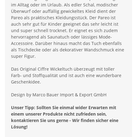
im Alltag oder im Urlaub. Als edler Schal, modischer
Überwurf oder auffällig gewickeltes Kleid dient der
Pareo als praktisches Kleidungsstück. Der Pareo ist
auch sehr gut für Kinder geeignet das sehr leicht ist
und super schnell trocknet. Er eignet es sich zudem
hervorragend als Saunatuch oder lässiges Mode-
Accessoire. Darüber hinaus macht das Tuch ebenfalls
als Tischdecke oder als dekorativer Wandschmuck eine
super Figur.
Das Original Ciffre Wickeltuch überzeugt mit toller
Farb- und Stoffqualität und ist auch eine wunderbare
Geschenkidee.
Design by Marco Bauer Import & Export GmbH
Unser Tipp: Sollten Sie einmal wider Erwarten mit
einem unserer Produkte nicht zufrieden sein,
kontaktieren Sie uns gerne - Wir finden sicher eine
Lösung!