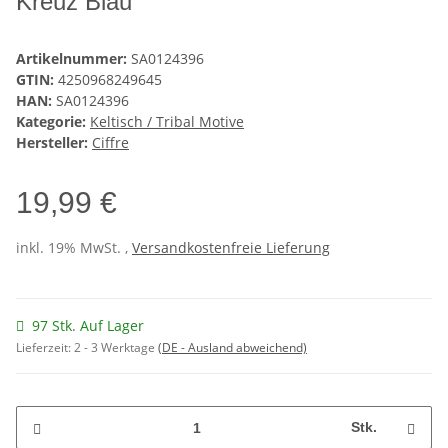
Kreuz Blau
Artikelnummer:
SA0124396
GTIN:
4250968249645
HAN:
SA0124396
Kategorie:
Keltisch / Tribal Motive
Hersteller:
Ciffre
19,99 €
inkl. 19% MwSt. ,
Versandkostenfreie Lieferung
97 Stk. Auf Lager
Lieferzeit:
2 - 3 Werktage
(DE - Ausland abweichend)
Stk.