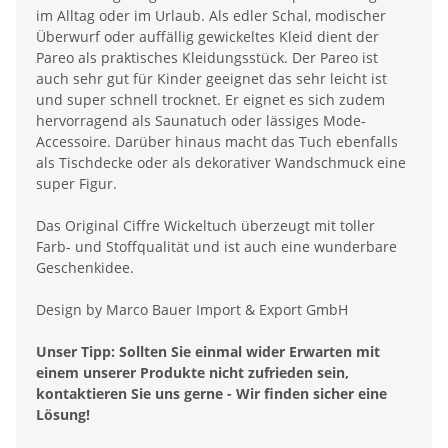
im Alltag oder im Urlaub. Als edler Schal, modischer
Überwurf oder auffällig gewickeltes Kleid dient der
Pareo als praktisches Kleidungsstück. Der Pareo ist
auch sehr gut für Kinder geeignet das sehr leicht ist
und super schnell trocknet. Er eignet es sich zudem
hervorragend als Saunatuch oder lässiges Mode-
Accessoire. Darüber hinaus macht das Tuch ebenfalls
als Tischdecke oder als dekorativer Wandschmuck eine
super Figur.
Das Original Ciffre Wickeltuch überzeugt mit toller
Farb- und Stoffqualität und ist auch eine wunderbare
Geschenkidee.
Design by Marco Bauer Import & Export GmbH
Unser Tipp: Sollten Sie einmal wider Erwarten mit
einem unserer Produkte nicht zufrieden sein,
kontaktieren Sie uns gerne - Wir finden sicher eine
Lösung!