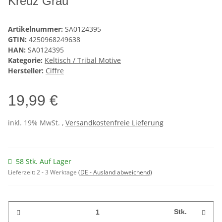
Kreuz Grau
Artikelnummer:
SA0124395
GTIN:
4250968249638
HAN:
SA0124395
Kategorie:
Keltisch / Tribal Motive
Hersteller:
Ciffre
19,99 €
inkl. 19% MwSt. ,
Versandkostenfreie Lieferung
58 Stk. Auf Lager
Lieferzeit:
2 - 3 Werktage
(DE - Ausland abweichend)
Stk.