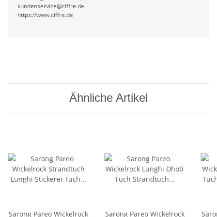
kundenservice@ciffre.de
https://www.ciffre.de
Ähnliche Artikel
Sarong Pareo Wickelrock
Sarong Pareo Wickelrock
Saro