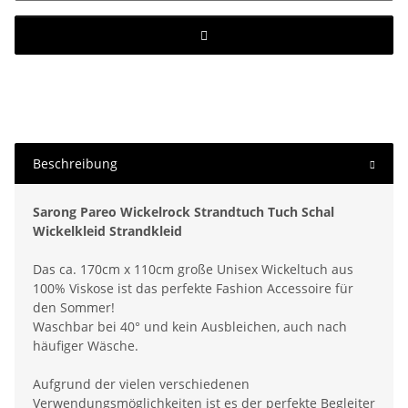
Beschreibung
Sarong Pareo Wickelrock Strandtuch Tuch Schal
Wickelkleid Strandkleid
Das ca. 170cm x 110cm große Unisex Wickeltuch aus
100% Viskose ist das perfekte Fashion Accessoire für
den Sommer!
Waschbar bei 40° und kein Ausbleichen, auch nach
häufiger Wäsche.
Aufgrund der vielen verschiedenen
Verwendungsmöglichkeiten ist es der perfekte Begleiter