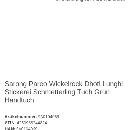
Sarong Pareo Wickelrock Dhoti Lunghi
Stickerei Schmetterling Tuch Grün
Handtuch
Artikelnummer:
SA0104069
GTIN:
4250968244824
HAN:
SA0104069