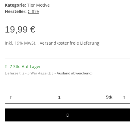
Kategorie:
Tier Motive
Hersteller:
Ciffre
19,99 €
inkl. 19% MwSt. ,
Versandkostenfreie Lieferung
7 Stk. Auf Lager
Lieferzeit:
2 - 3 Werktage
(DE - Ausland abweichend)
Stk.