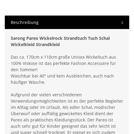
Beschreibung
Sarong Pareo Wickelrock Strandtuch Tuch Schal
Wickelkleid Strandkleid
Das ca. 170cm x 110cm große Unisex Wickeltuch aus
100% Viskose ist das perfekte Fashion Accessoire für
den Sommer!
Waschbar bei 40° und kein Ausbleichen, auch nach
häufiger Wäsche.
Aufgrund der vielen verschiedenen
Verwendungsmöglichkeiten ist es der perfekte Begleiter
im Alltag oder im Urlaub. Als edler Schal, modischer
Überwurf oder auffällig gewickeltes Kleid dient der
Pareo als praktisches Kleidungsstück. Der Pareo ist
auch sehr gut für Kinder geeignet das sehr leicht ist
und super schnell trocknet. Er eignet es sich zudem