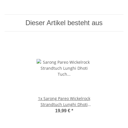
Dieser Artikel besteht aus
1x
Sarong Pareo Wickelrock
Strandtuch Lunghi Dhoti
Tuch Schlicht Uni Hell Grün
19,99 €
*