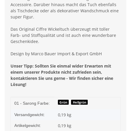
Accessoire. Darüber hinaus macht das Tuch ebenfalls
als Tischdecke oder als dekorativer Wandschmuck eine
super Figur.
Das Original Ciffre Wickeltuch überzeugt mit toller
Farb- und Stoffqualität und ist auch eine wunderbare
Geschenkidee.
Design by Marco Bauer Import & Export GmbH
Unser Tipp: Sollten Sie einmal wider Erwarten mit
einem unserer Produkte nicht zufrieden sein,
kontaktieren Sie uns gerne - Wir finden sicher eine
Lösung!
Produkteigenschaft
Wert
Grün
Hellgrün
01 - Sarong Farbe:
0,19 kg
Versandgewicht:
0,19
kg
Artikelgewicht: