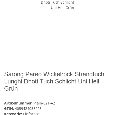
Sarong Pareo Wickelrock Strandtuch
Lunghi Dhoti Tuch Schlicht Uni Hell
Grün
Artikelnummer:
Plain-021-AZ
GTIN:
4059424038225
Kategorie:
Einfarbig