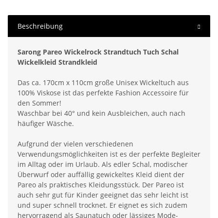
Beschreibung
Sarong Pareo Wickelrock Strandtuch Tuch Schal
Wickelkleid Strandkleid
Das ca. 170cm x 110cm große Unisex Wickeltuch aus
100% Viskose ist das perfekte Fashion Accessoire für
den Sommer!
Waschbar bei 40° und kein Ausbleichen, auch nach
häufiger Wäsche.
Aufgrund der vielen verschiedenen
Verwendungsmöglichkeiten ist es der perfekte Begleiter
im Alltag oder im Urlaub. Als edler Schal, modischer
Überwurf oder auffällig gewickeltes Kleid dient der
Pareo als praktisches Kleidungsstück. Der Pareo ist
auch sehr gut für Kinder geeignet das sehr leicht ist
und super schnell trocknet. Er eignet es sich zudem
hervorragend als Saunatuch oder lässiges Mode-