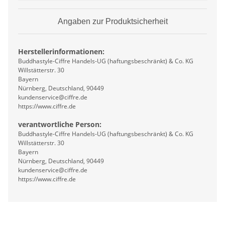
Angaben zur Produktsicherheit
Herstellerinformationen:
Buddhastyle-Ciffre Handels-UG (haftungsbeschränkt) & Co. KG
Willstätterstr. 30
Bayern
Nürnberg, Deutschland, 90449
kundenservice@ciffre.de
https://www.ciffre.de
verantwortliche Person:
Buddhastyle-Ciffre Handels-UG (haftungsbeschränkt) & Co. KG
Willstätterstr. 30
Bayern
Nürnberg, Deutschland, 90449
kundenservice@ciffre.de
https://www.ciffre.de