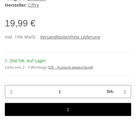
Hersteller:
Ciffre
19,99 €
inkl. 19% MwSt. ,
Versandkostenfreie Lieferung
264 Stk. Auf Lager
Lieferzeit:
2 - 3 Werktage
(DE - Ausland abweichend)
Stk.