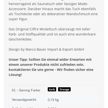
hervorragend als Saunatuch oder lässiges Mode-
Accessoire. Darüber hinaus macht das Tuch ebenfalls
als Tischdecke oder als dekorativer Wandschmuck eine
super Figur.
Das Original Ciffre Wickeltuch überzeugt mit toller
Farb- und Stoffqualität und ist auch eine wunderbare
Geschenkidee.
Design by Marco Bauer Import & Export GmbH
Unser Tipp: Sollten Sie einmal wider Erwarten mit
einem unserer Produkte nicht zufrieden sein,
kontaktieren Sie uns gerne - Wir finden sicher eine
Lösung!
Produkteigenschaft
Wert
Gelb
Orange
01 - Sarong Farbe:
0,19 kg
Versandgewicht: