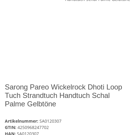
Sarong Pareo Wickelrock Dhoti Loop
Tuch Strandtuch Handtuch Schal
Palme Gelbtöne
Artikelnummer:
SA0120307
GTIN:
4250968247702
HAN:
SA0120307