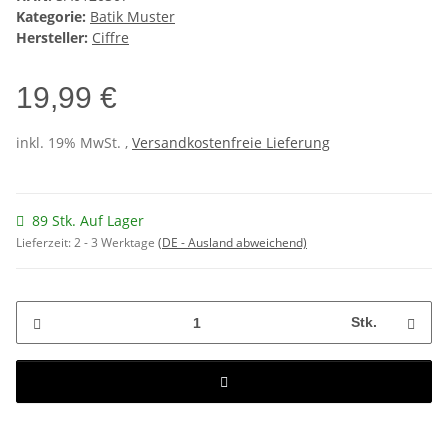
Kategorie:
Batik Muster
Hersteller:
Ciffre
19,99 €
inkl. 19% MwSt. ,
Versandkostenfreie Lieferung
89 Stk. Auf Lager
Lieferzeit:
2 - 3 Werktage
(DE - Ausland abweichend)
Stk.