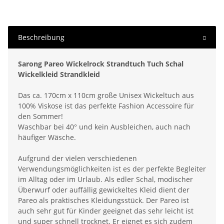
Beschreibung
Sarong Pareo Wickelrock Strandtuch Tuch Schal
Wickelkleid Strandkleid
Das ca. 170cm x 110cm große Unisex Wickeltuch aus
100% Viskose ist das perfekte Fashion Accessoire für
den Sommer!
Waschbar bei 40° und kein Ausbleichen, auch nach
häufiger Wäsche.
Aufgrund der vielen verschiedenen
Verwendungsmöglichkeiten ist es der perfekte Begleiter
im Alltag oder im Urlaub. Als edler Schal, modischer
Überwurf oder auffällig gewickeltes Kleid dient der
Pareo als praktisches Kleidungsstück. Der Pareo ist
auch sehr gut für Kinder geeignet das sehr leicht ist
und super schnell trocknet. Er eignet es sich zudem