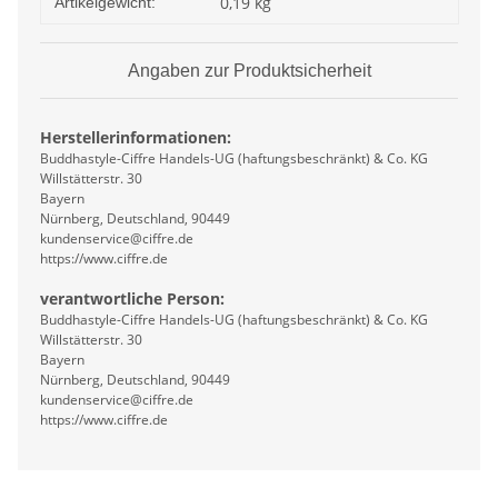
0,19
kg
Artikelgewicht:
Angaben zur Produktsicherheit
Herstellerinformationen:
Buddhastyle-Ciffre Handels-UG (haftungsbeschränkt) & Co. KG
Willstätterstr. 30
Bayern
Nürnberg, Deutschland, 90449
kundenservice@ciffre.de
https://www.ciffre.de
verantwortliche Person:
Buddhastyle-Ciffre Handels-UG (haftungsbeschränkt) & Co. KG
Willstätterstr. 30
Bayern
Nürnberg, Deutschland, 90449
kundenservice@ciffre.de
https://www.ciffre.de