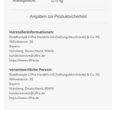
0,19
kg
Artikelgewicht:
Angaben zur Produktsicherheit
Herstellerinformationen:
Buddhastyle-Ciffre Handels-UG (haftungsbeschränkt) & Co. KG
Willstätterstr. 30
Bayern
Nürnberg, Deutschland, 90449
kundenservice@ciffre.de
https://www.ciffre.de
verantwortliche Person:
Buddhastyle-Ciffre Handels-UG (haftungsbeschränkt) & Co. KG
Willstätterstr. 30
Bayern
Nürnberg, Deutschland, 90449
kundenservice@ciffre.de
https://www.ciffre.de