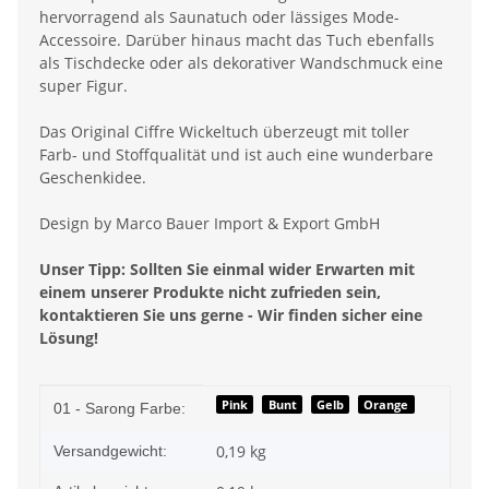
hervorragend als Saunatuch oder lässiges Mode-
Accessoire. Darüber hinaus macht das Tuch ebenfalls
als Tischdecke oder als dekorativer Wandschmuck eine
super Figur.
Das Original Ciffre Wickeltuch überzeugt mit toller
Farb- und Stoffqualität und ist auch eine wunderbare
Geschenkidee.
Design by Marco Bauer Import & Export GmbH
Unser Tipp: Sollten Sie einmal wider Erwarten mit
einem unserer Produkte nicht zufrieden sein,
kontaktieren Sie uns gerne - Wir finden sicher eine
Lösung!
Produkteigenschaft
Wert
Pink
Bunt
Gelb
Orange
01 - Sarong Farbe:
0,19 kg
Versandgewicht: