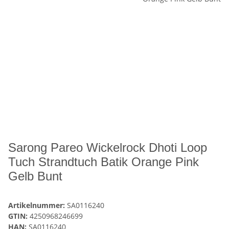
Sarong Pareo Wickelrock Dhoti Loop
Tuch Strandtuch Batik Orange Pink
Gelb Bunt
Artikelnummer:
SA0116240
GTIN:
4250968246699
HAN:
SA0116240