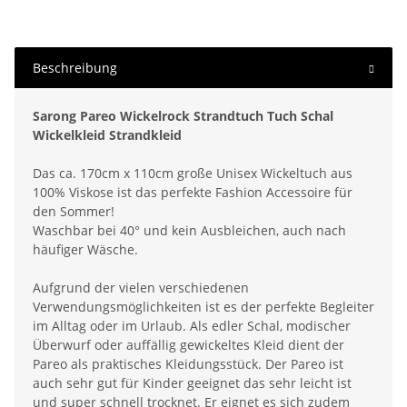
Beschreibung
Sarong Pareo Wickelrock Strandtuch Tuch Schal
Wickelkleid Strandkleid
Das ca. 170cm x 110cm große Unisex Wickeltuch aus
100% Viskose ist das perfekte Fashion Accessoire für
den Sommer!
Waschbar bei 40° und kein Ausbleichen, auch nach
häufiger Wäsche.
Aufgrund der vielen verschiedenen
Verwendungsmöglichkeiten ist es der perfekte Begleiter
im Alltag oder im Urlaub. Als edler Schal, modischer
Überwurf oder auffällig gewickeltes Kleid dient der
Pareo als praktisches Kleidungsstück. Der Pareo ist
auch sehr gut für Kinder geeignet das sehr leicht ist
und super schnell trocknet. Er eignet es sich zudem