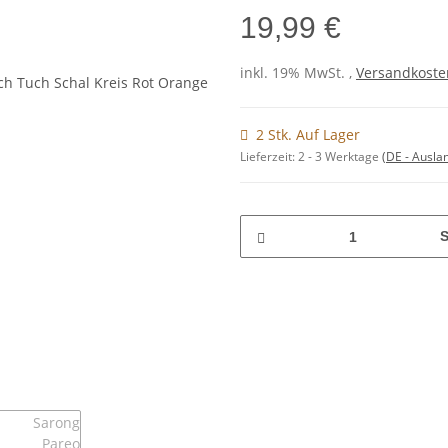
19,99 €
inkl. 19% MwSt. ,
Versandkosten
2 Stk. Auf Lager
Lieferzeit:
2 - 3 Werktage
(DE - Ausla
S