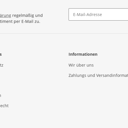
lärung
regelmäßig und
timent per E-Mail zu.
Newsletter Abonnieren
s
Informationen
tz
Wir über uns
Zahlungs und Versandinforma
m
recht