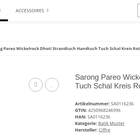
ACCESSOIRES
g Pareo Wickelrock Dhoti Strandtuch Handtuch Tuch Schal Kreis Ro
Sarong Pareo Wicke
Tuch Schal Kreis R
Artikelnummer:
SA0116236
GTIN:
4250968246996
HAN:
SA0116236
Kategorie:
Batik Muster
Hersteller:
Ciffre