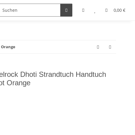
0,00 €
t Orange
lrock Dhoti Strandtuch Handtuch
ot Orange