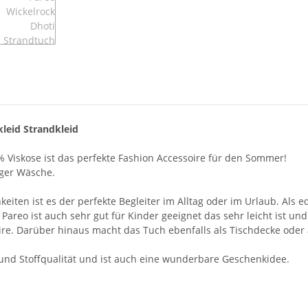
leid Strandkleid
 Viskose ist das perfekte Fashion Accessoire für den Sommer!
iger Wäsche.
en ist es der perfekte Begleiter im Alltag oder im Urlaub. Als ed
 Pareo ist auch sehr gut für Kinder geeignet das sehr leicht ist un
re. Darüber hinaus macht das Tuch ebenfalls als Tischdecke oder
- und Stoffqualität und ist auch eine wunderbare Geschenkidee.