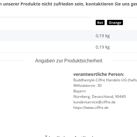
 unserer Produkte nicht zufrieden sein, kontaktieren Sie uns ger
Rot
Orange
0,19 kg
0,19
kg
Angaben zur Produktsicherheit
verantwortliche Person:
Buddhastyle-Ciffre Handels-UG (haft
Willstätterstr. 30
Bayern
Nürnberg, Deutschland, 90449
kundenservice@ciffre.de
https://www.ciffre.de