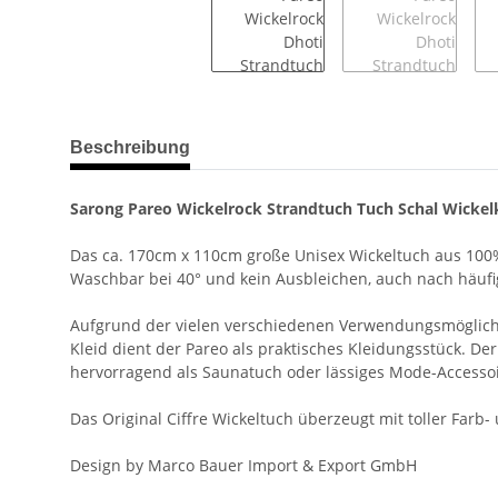
weitere Registerkarten anzeigen
Beschreibung
Sarong Pareo Wickelrock Strandtuch Tuch Schal Wickelk
Das ca. 170cm x 110cm große Unisex Wickeltuch aus 100%
Waschbar bei 40° und kein Ausbleichen, auch nach häuf
Aufgrund der vielen verschiedenen Verwendungsmöglichkeit
Kleid dient der Pareo als praktisches Kleidungsstück. Der
hervorragend als Saunatuch oder lässiges Mode-Accessoi
Das Original Ciffre Wickeltuch überzeugt mit toller Farb
Design by Marco Bauer Import & Export GmbH