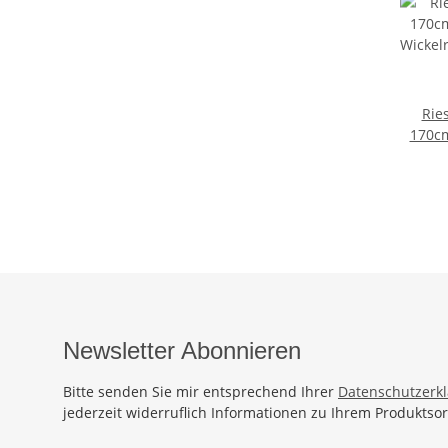
Rie
170c
Wicke
Ba
Sauna
Wickel
Newsletter Abonnieren
Bitte senden Sie mir entsprechend Ihrer
Datenschutzerk
jederzeit widerruflich Informationen zu Ihrem Produktsor