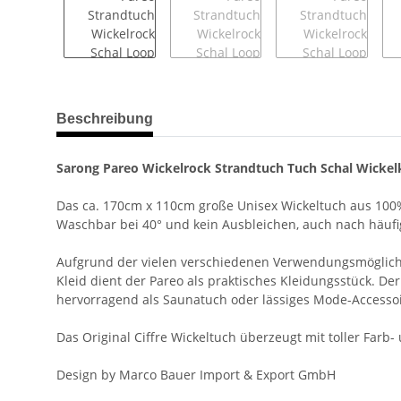
weitere Registerkarten anzeigen
Beschreibung
Sarong Pareo Wickelrock Strandtuch Tuch Schal Wickelk
Das ca. 170cm x 110cm große Unisex Wickeltuch aus 100%
Waschbar bei 40° und kein Ausbleichen, auch nach häuf
Aufgrund der vielen verschiedenen Verwendungsmöglichkeit
Kleid dient der Pareo als praktisches Kleidungsstück. Der
hervorragend als Saunatuch oder lässiges Mode-Accessoi
Das Original Ciffre Wickeltuch überzeugt mit toller Farb
Design by Marco Bauer Import & Export GmbH