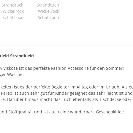
leid Strandkleid
 Viskose ist das perfekte Fashion Accessoire für den Sommer!
iger Wäsche.
en ist es der perfekte Begleiter im Alltag oder im Urlaub. Als ed
 Pareo ist auch sehr gut für Kinder geeignet das sehr leicht ist un
re. Darüber hinaus macht das Tuch ebenfalls als Tischdecke oder
- und Stoffqualität und ist auch eine wunderbare Geschenkidee.