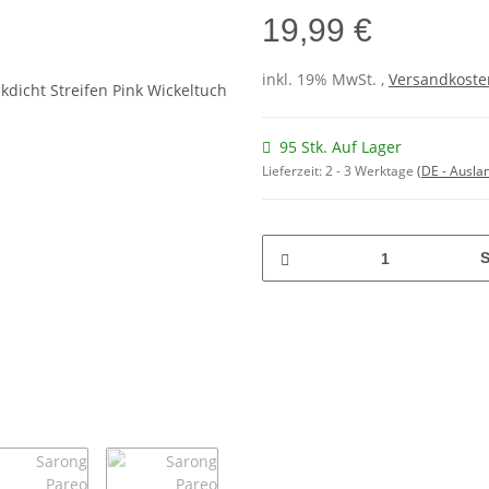
19,99 €
inkl. 19% MwSt. ,
Versandkosten
95 Stk. Auf Lager
Lieferzeit:
2 - 3 Werktage
(DE - Ausla
S