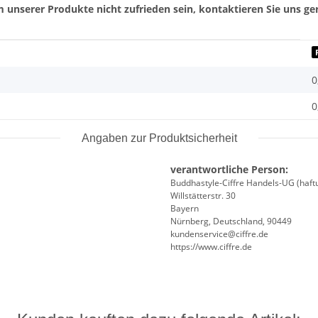
 unserer Produkte nicht zufrieden sein, kontaktieren Sie uns ger
0
0
Angaben zur Produktsicherheit
verantwortliche Person:
Buddhastyle-Ciffre Handels-UG (haft
Willstätterstr. 30
Bayern
Nürnberg, Deutschland, 90449
kundenservice@ciffre.de
https://www.ciffre.de