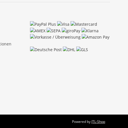
tionen
Powered by
JTL-Shop