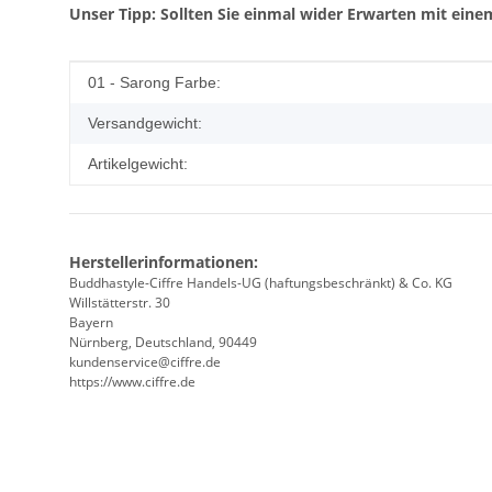
Unser Tipp: Sollten Sie einmal wider Erwarten mit einem
Produkteigenschaft
Wert
01 - Sarong Farbe:
Versandgewicht:
Artikelgewicht:
Herstellerinformationen:
Buddhastyle-Ciffre Handels-UG (haftungsbeschränkt) & Co. KG
Willstätterstr. 30
Bayern
Nürnberg, Deutschland, 90449
kundenservice@ciffre.de
https://www.ciffre.de