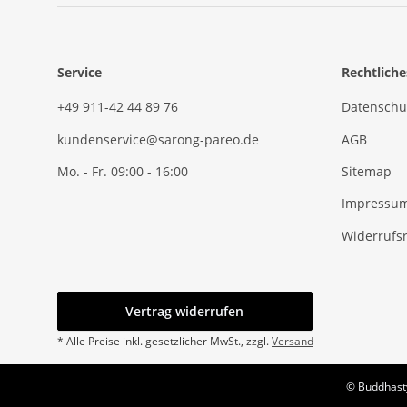
Service
Rechtliche
+49 911-42 44 89 76
Datenschu
kundenservice@sarong-pareo.de
AGB
Mo. - Fr. 09:00 - 16:00
Sitemap
Impressu
Widerrufs
Vertrag widerrufen
* Alle Preise inkl. gesetzlicher MwSt., zzgl.
Versand
© Buddhasty