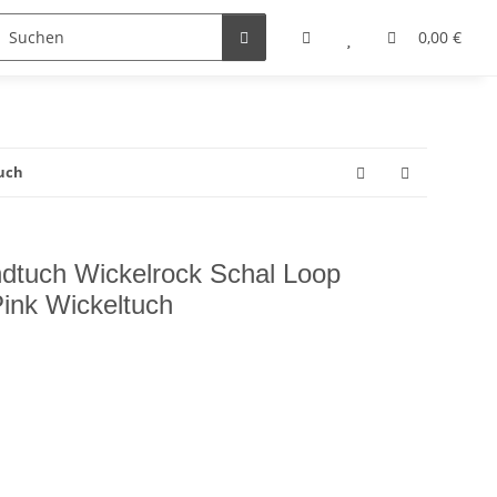
0,00 €
tuch
dtuch Wickelrock Schal Loop
Pink Wickeltuch