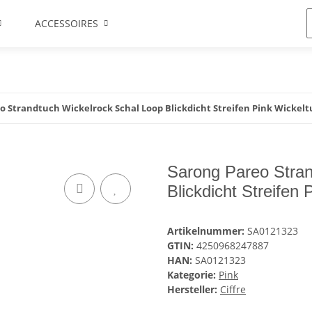
ACCESSOIRES
o Strandtuch Wickelrock Schal Loop Blickdicht Streifen Pink Wickel
Sarong Pareo Stran
Blickdicht Streifen 
Artikelnummer:
SA0121323
GTIN:
4250968247887
HAN:
SA0121323
Kategorie:
Pink
Hersteller:
Ciffre