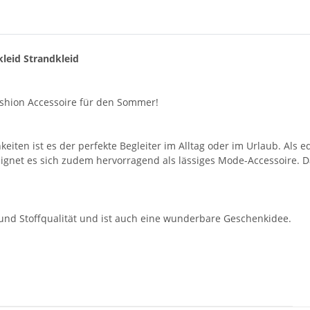
leid Strandkleid
ashion Accessoire für den Sommer!
en ist es der perfekte Begleiter im Alltag oder im Urlaub. Als ed
r eignet es sich zudem hervorragend als lässiges Mode-Accessoire.
- und Stoffqualität und ist auch eine wunderbare Geschenkidee.