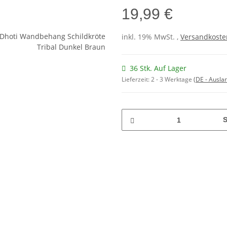
19,99 €
inkl. 19% MwSt. ,
Versandkosten
36 Stk. Auf Lager
Lieferzeit:
2 - 3 Werktage
(DE - Ausla
S