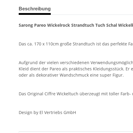
weitere Registerkarten anzeigen
Beschreibung
Sarong Pareo Wickelrock Strandtuch Tuch Schal Wickelk
Das ca. 170 x 110cm große Strandtuch ist das perfekte F
Aufgrund der vielen verschiedenen Verwendungsmöglichkeit
Kleid dient der Pareo als praktisches Kleidungsstück. E
oder als dekorativer Wandschmuck eine super Figur.
Das Original Ciffre Wickeltuch überzeugt mit toller Farb
Design by El Vertriebs GmbH