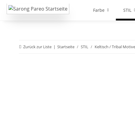
Farbe
STIL
Zurück zur Liste
Startseite
STIL
Keltisch / Tribal Motiv