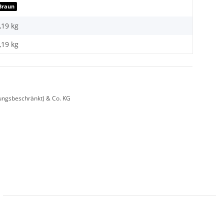
Braun
,19 kg
,19
kg
ungsbeschränkt) & Co. KG