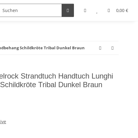
0,00 €
dbehang Schildkröte Tribal Dunkel Braun
lrock Strandtuch Handtuch Lunghi
childkröte Tribal Dunkel Braun
tive