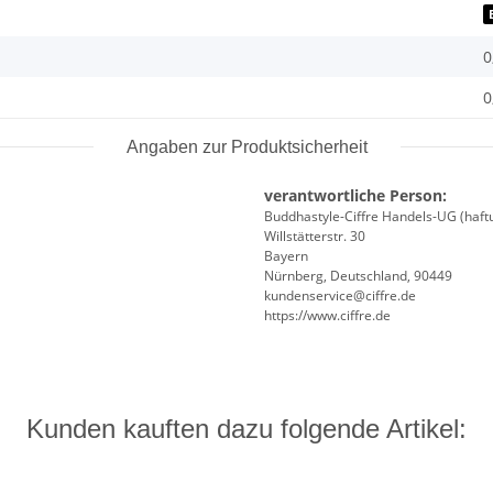
0
0
Angaben zur Produktsicherheit
verantwortliche Person:
Buddhastyle-Ciffre Handels-UG (haft
Willstätterstr. 30
Bayern
Nürnberg, Deutschland, 90449
kundenservice@ciffre.de
https://www.ciffre.de
Kunden kauften dazu folgende Artikel: