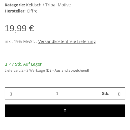
Kategorie:
Keltisch / Tribal Motive
Hersteller:
Ciffre
19,99 €
inkl. 19% MwSt. ,
Versandkostenfreie Lieferung
47 Stk. Auf Lager
Lieferzeit:
2 - 3 Werktage
(DE - Ausland abweichend)
Stk.