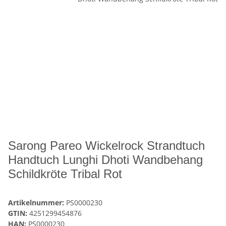
Sarong Pareo Wickelrock Strandtuch
Handtuch Lunghi Dhoti Wandbehang
Schildkröte Tribal Rot
Artikelnummer:
PS0000230
GTIN:
4251299454876
HAN:
PS0000230