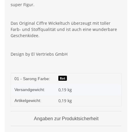
super Figur.
Das Original Ciffre Wickeltuch überzeugt mit toller
Farb- und Stoffqualität und ist auch eine wunderbare
Geschenkidee.
Design by El Vertriebs GmbH
Produkteigenschaft
Wert
Rot
01 - Sarong Farbe:
0,19 kg
Versandgewicht:
0,19
kg
Artikelgewicht:
Angaben zur Produktsicherheit