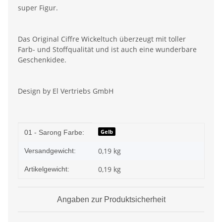
super Figur.
Das Original Ciffre Wickeltuch überzeugt mit toller
Farb- und Stoffqualität und ist auch eine wunderbare
Geschenkidee.
Design by El Vertriebs GmbH
Produkteigenschaft
Wert
Gelb
01 - Sarong Farbe:
0,19 kg
Versandgewicht:
0,19
kg
Artikelgewicht:
Angaben zur Produktsicherheit