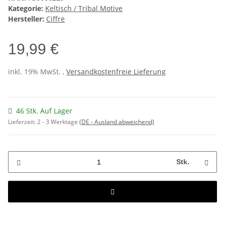
Kategorie:
Keltisch / Tribal Motive
Hersteller:
Ciffre
19,99 €
inkl. 19% MwSt. ,
Versandkostenfreie Lieferung
46 Stk. Auf Lager
Lieferzeit:
2 - 3 Werktage
(DE - Ausland abweichend)
Stk.