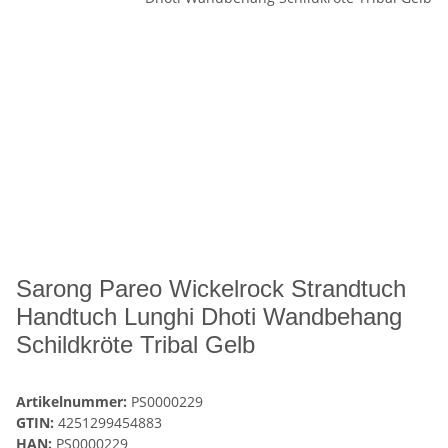
Sarong Pareo Wickelrock Strandtuch
Handtuch Lunghi Dhoti Wandbehang
Schildkröte Tribal Gelb
Artikelnummer:
PS0000229
GTIN:
4251299454883
HAN:
PS0000229