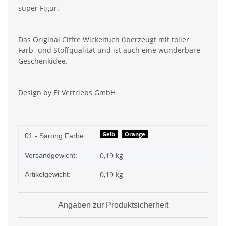
super Figur.
Das Original Ciffre Wickeltuch überzeugt mit toller
Farb- und Stoffqualität und ist auch eine wunderbare
Geschenkidee.
Design by El Vertriebs GmbH
Produkteigenschaft
Wert
Gelb
Orange
01 - Sarong Farbe:
0,19 kg
Versandgewicht:
0,19
kg
Artikelgewicht:
Angaben zur Produktsicherheit