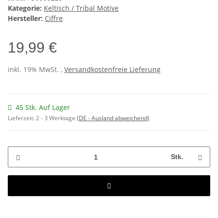
Kategorie:
Keltisch / Tribal Motive
Hersteller:
Ciffre
19,99 €
inkl. 19% MwSt. ,
Versandkostenfreie Lieferung
45 Stk. Auf Lager
Lieferzeit:
2 - 3 Werktage
(DE - Ausland abweichend)
Stk.