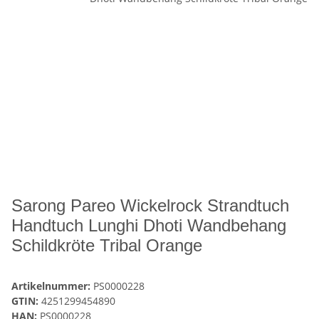
Sarong Pareo Wickelrock Strandtuch
Handtuch Lunghi Dhoti Wandbehang
Schildkröte Tribal Orange
Artikelnummer:
PS0000228
GTIN:
4251299454890
HAN:
PS0000228