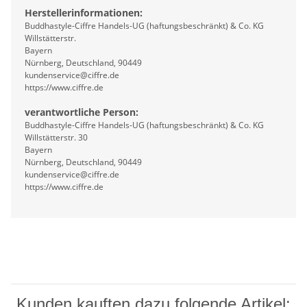
Herstellerinformationen:
Buddhastyle-Ciffre Handels-UG (haftungsbeschränkt) & Co. KG
Willstätterstr.
Bayern
Nürnberg, Deutschland, 90449
kundenservice@ciffre.de
https://www.ciffre.de
verantwortliche Person:
Buddhastyle-Ciffre Handels-UG (haftungsbeschränkt) & Co. KG
Willstätterstr. 30
Bayern
Nürnberg, Deutschland, 90449
kundenservice@ciffre.de
https://www.ciffre.de
Kunden kauften dazu folgende Artikel: