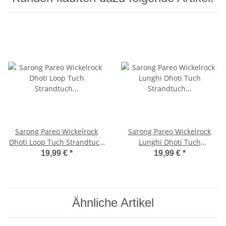
Sarong Pareo Wickelrock
Sarong Pareo Wickelrock
Dhoti Loop Tuch Strandtuch
Lunghi Dhoti Tuch
Handtuch Schal Sonne
Strandtuch Tribal Gecko
19,99 €
*
19,99 €
*
Türkis
Dunkel Blau
Ähnliche Artikel