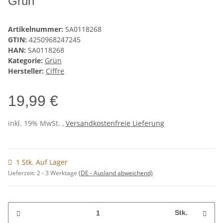
Grün
Artikelnummer:
SA0118268
GTIN:
4250968247245
HAN:
SA0118268
Kategorie:
Grün
Hersteller:
Ciffre
19,99 €
inkl. 19% MwSt. ,
Versandkostenfreie Lieferung
1 Stk. Auf Lager
Lieferzeit:
2 - 3 Werktage
(DE - Ausland abweichend)
Stk.